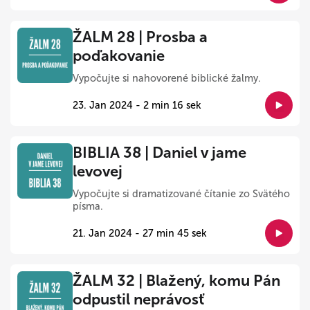
ŽALM 28 | Prosba a
poďakovanie
Vypočujte si nahovorené biblické žalmy.
23. Jan 2024 - 2 min 16 sek
BIBLIA 38 | Daniel v jame
levovej
Vypočujte si dramatizované čítanie zo Svätého
písma.
21. Jan 2024 - 27 min 45 sek
ŽALM 32 | Blažený, komu Pán
odpustil neprávosť