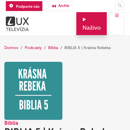
Archív
Podporte nás
Naživo
Domov
Podcasty
Biblia
BIBLIA 5 | Krásna Rebeka
Biblia