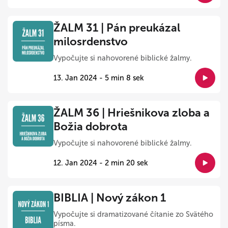
ŽALM 31 | Pán preukázal
milosrdenstvo
Vypočujte si nahovorené biblické žalmy.
13. Jan 2024 - 5 min 8 sek
ŽALM 36 | Hriešnikova zloba a
Božia dobrota
Vypočujte si nahovorené biblické žalmy.
12. Jan 2024 - 2 min 20 sek
BIBLIA | Nový zákon 1
Vypočujte si dramatizované čítanie zo Svätého
písma.