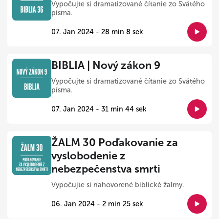
Vypočujte si dramatizované čítanie zo Svätého
písma.
07. Jan 2024 - 28 min 8 sek
BIBLIA | Nový zákon 9
Vypočujte si dramatizované čítanie zo Svätého
písma.
07. Jan 2024 - 31 min 44 sek
ŽALM 30 Poďakovanie za
vyslobodenie z
nebezpečenstva smrti
Vypočujte si nahovorené biblické žalmy.
06. Jan 2024 - 2 min 25 sek