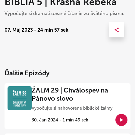
BIBLIA 5 | Krásna Rebeka
Vypočujte si dramatizované čítanie zo Svätého písma.
07. Máj 2023 - 24 min 57 sek
Ďalšie Epizódy
ŽALM 29 | Chválospev na
Pánovo slovo
Vypočujte si nahovorené biblické žalmy.
30. Jan 2024 - 1 min 49 sek