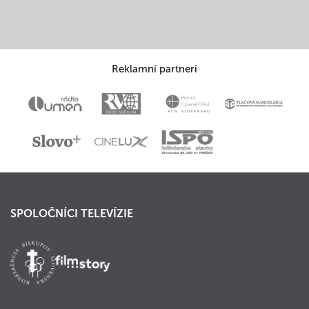
Reklamní partneri
SPOLOČNÍCI TELEVÍZIE