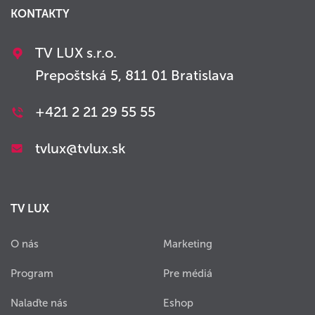
KONTAKTY
TV LUX s.r.o.
Prepoštská 5, 811 01 Bratislava
+421 2 21 29 55 55
tvlux@tvlux.sk
TV LUX
O nás
Marketing
Program
Pre médiá
Nalaďte nás
Eshop