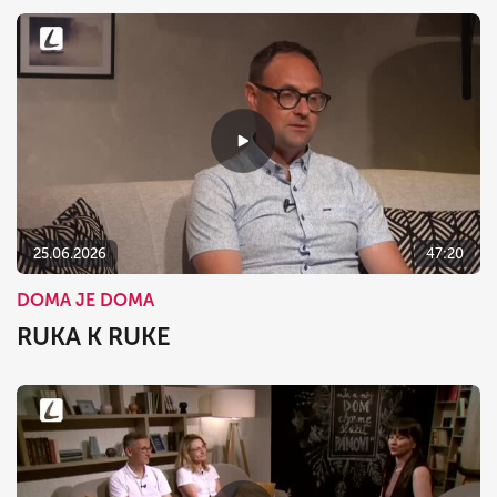
25.06.2026
47:20
DOMA JE DOMA
RUKA K RUKE