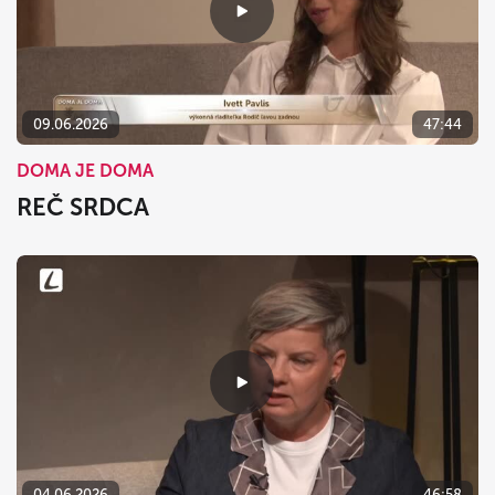
09.06.2026
47:44
DOMA JE DOMA
REČ SRDCA
04.06.2026
46:58