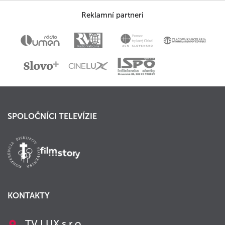
Reklamní partneri
SPOLOČNÍCI TELEVÍZIE
KONTAKTY
TV LUX s.r.o.