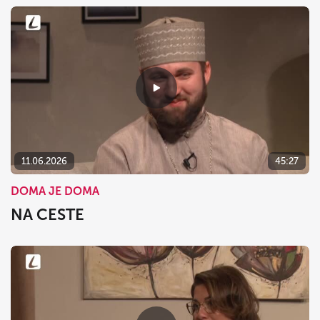
11.06.2026
45:27
DOMA JE DOMA
NA CESTE