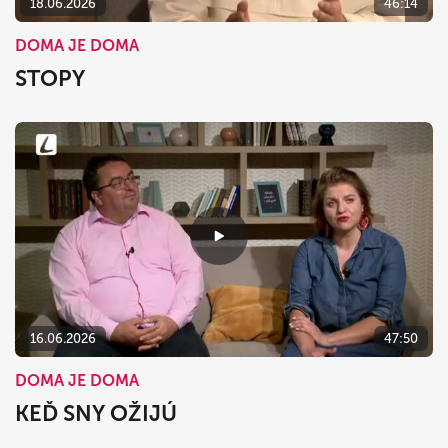
18.06.2026
46:14
DOMA JE DOMA
STOPY
16.06.2026
47:50
DOMA JE DOMA
KEĎ SNY OŽIJÚ