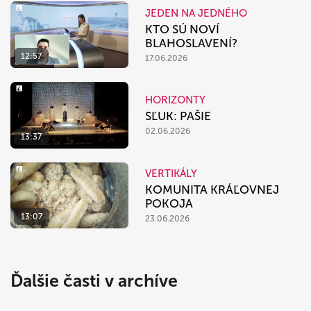
JEDEN NA JEDNÉHO
KTO SÚ NOVÍ
BLAHOSLAVENÍ?
12:57
17.06.2026
HORIZONTY
SĽUK: PAŠIE
02.06.2026
13:37
VERTIKÁLY
KOMUNITA KRÁĽOVNEJ
POKOJA
13:07
23.06.2026
Ďalšie časti v archíve