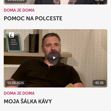
DOMA JE DOMA
POMOC NA POLCESTE
02.06.2026
45:36
DOMA JE DOMA
MOJA ŠÁLKA KÁVY