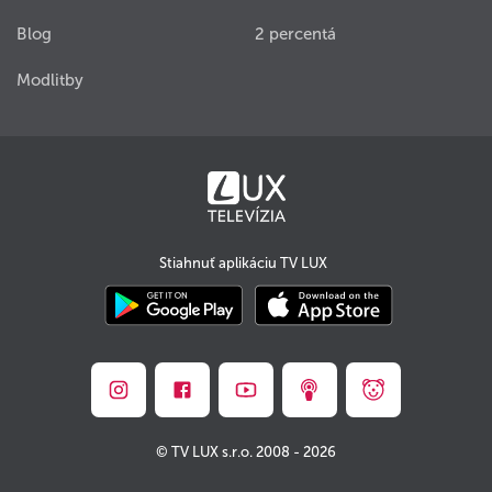
Blog
2 percentá
Modlitby
Stiahnuť aplikáciu TV LUX
© TV LUX s.r.o. 2008 - 2026