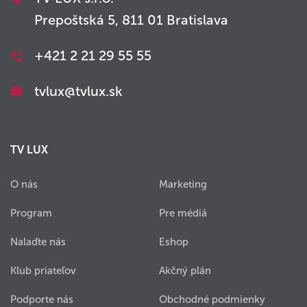
Prepoštská 5, 811 01 Bratislava
+421 2 21 29 55 55
tvlux@tvlux.sk
TV LUX
O nás
Marketing
Program
Pre médiá
Nalaďte nás
Eshop
Klub priateľov
Akčný plán
Podporte nás
Obchodné podmienky