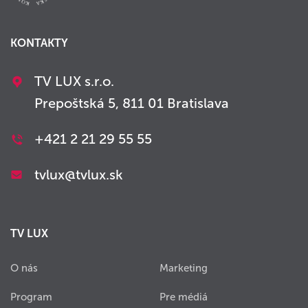
KONTAKTY
TV LUX s.r.o.
Prepoštská 5, 811 01 Bratislava
+421 2 21 29 55 55
tvlux@tvlux.sk
TV LUX
O nás
Marketing
Program
Pre médiá