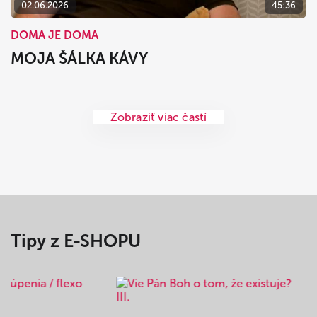
02.06.2026
45:36
DOMA JE DOMA
MOJA ŠÁLKA KÁVY
Zobraziť viac častí
Tipy z E-SHOPU