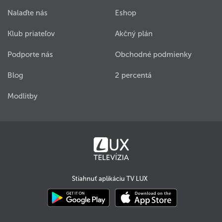
Nalaďte nás
Eshop
Klub priateľov
Akčný plán
Podporte nás
Obchodné podmienky
Blog
2 percentá
Modlitby
Stiahnuť aplikáciu TV LUX