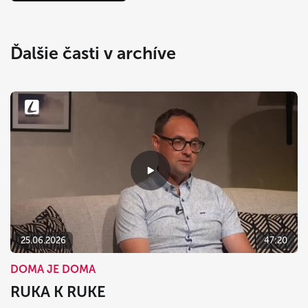
Ďalšie časti v archíve
25.06.2026
47:20
DOMA JE DOMA
RUKA K RUKE