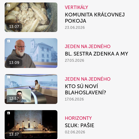
VERTIKÁLY
KOMUNITA KRÁĽOVNEJ
POKOJA
13:07
23.06.2026
JEDEN NA JEDNÉHO
BL. SESTRA ZDENKA A MY
27.05.2026
13:09
JEDEN NA JEDNÉHO
KTO SÚ NOVÍ
BLAHOSLAVENÍ?
12:57
17.06.2026
HORIZONTY
SĽUK: PAŠIE
02.06.2026
13:37