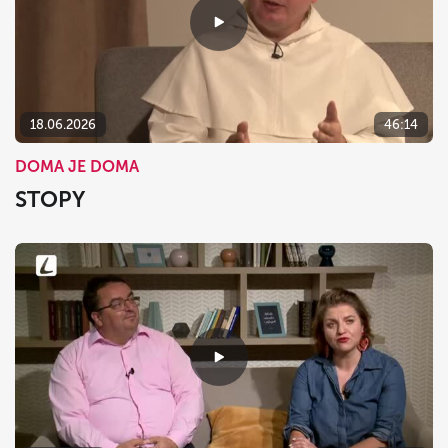
18.06.2026
46:14
DOMA JE DOMA
STOPY