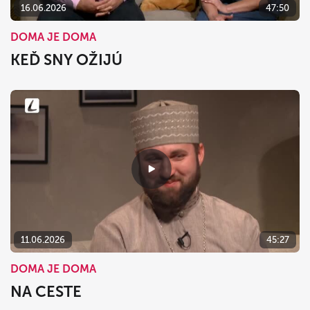
16.06.2026
47:50
DOMA JE DOMA
KEĎ SNY OŽIJÚ
11.06.2026
45:27
DOMA JE DOMA
NA CESTE