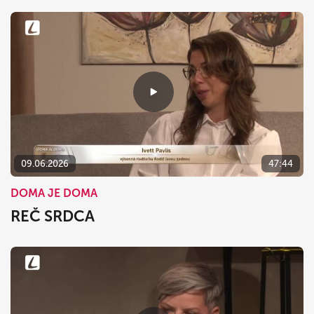
09.06.2026
47:44
DOMA JE DOMA
REČ SRDCA