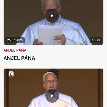
26.07.2026
18:39
ANJEL PÁNA
ANJEL PÁNA