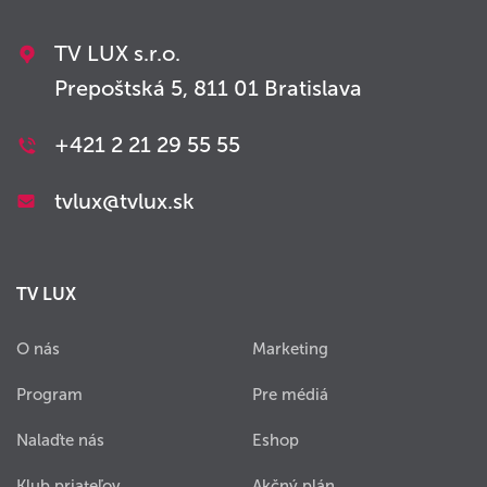
TV LUX s.r.o.
Prepoštská 5, 811 01 Bratislava
+421 2 21 29 55 55
tvlux@tvlux.sk
TV LUX
O nás
Marketing
Program
Pre médiá
Nalaďte nás
Eshop
Klub priateľov
Akčný plán