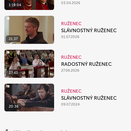
03.04.2026
1:19:04
RUŽENEC
SLÁVNOSTNÝ RUŽENEC
01.07.2026
21:37
RUŽENEC
RADOSTNÝ RUŽENEC
27.06.2026
37:43
RUŽENEC
SLÁVNOSTNÝ RUŽENEC
09.07.2024
20:36