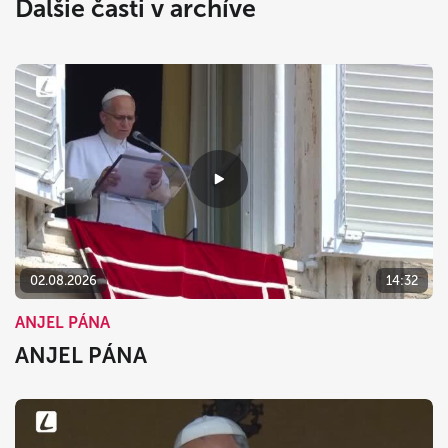
Ďalšie časti v archíve
02.08.2026
14:32
ANJEL PÁNA
ANJEL PÁNA