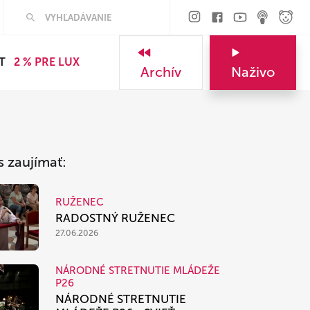
Hľadať
T
2 % PRE LUX
Archív
Naživo
s zaujímať:
RUŽENEC
RADOSTNÝ RUŽENEC
27.06.2026
NÁRODNÉ STRETNUTIE MLÁDEŽE
P26
NÁRODNÉ STRETNUTIE