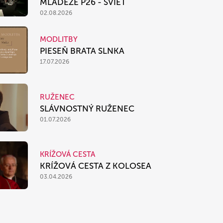
MLÁDEŽE P26 - SVIEŤ
02.08.2026
MODLITBY
PIESEŇ BRATA SLNKA
17.07.2026
RUŽENEC
SLÁVNOSTNÝ RUŽENEC
01.07.2026
KRÍŽOVÁ CESTA
KRÍŽOVÁ CESTA Z KOLOSEA
03.04.2026