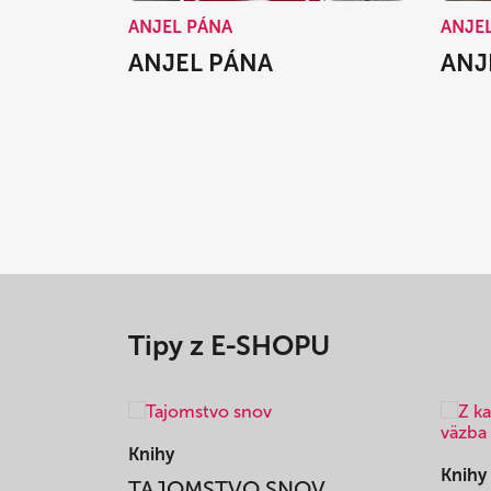
ANJEL PÁNA
ANJE
ANJEL PÁNA
ANJ
Tipy z E-SHOPU
Knihy
Knihy
TAJOMSTVO SNOV