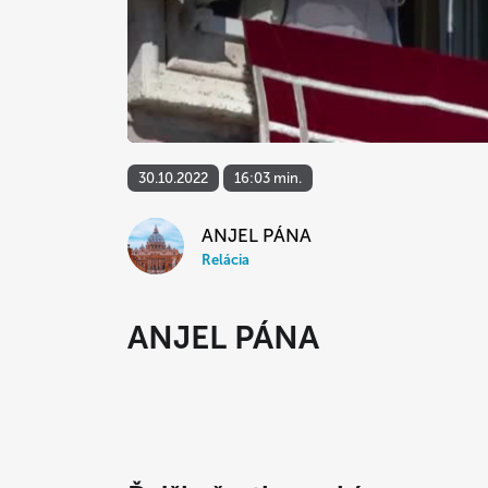
30.10.2022
16:03 min.
ANJEL PÁNA
Relácia
ANJEL PÁNA