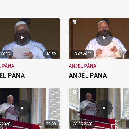
7.2026
18:39
19.07.2026
L PÁNA
ANJEL PÁNA
EL PÁNA
ANJEL PÁNA
6.2026
12:28
28.06.2026