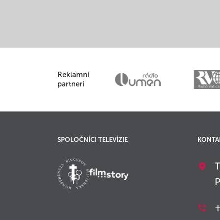
Reklamní
partneri
SPOLOČNÍCI TELEVÍZIE
KONTA
T
P
+