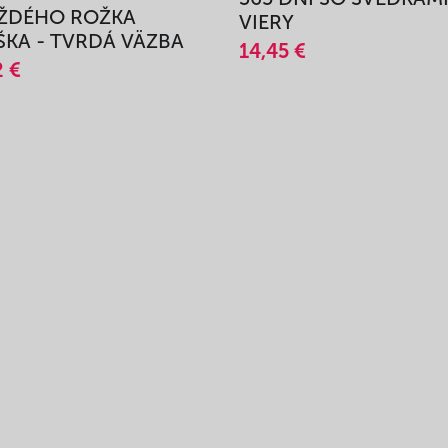
AŽDÉHO ROŽKA
VIERY
KA - TVRDÁ VÄZBA
14,45 €
2 €