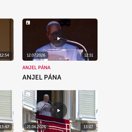
12:54
12.07.2026
12:51
ANJEL PÁNA
ANJEL PÁNA
13:47
21.06.2026
13:07