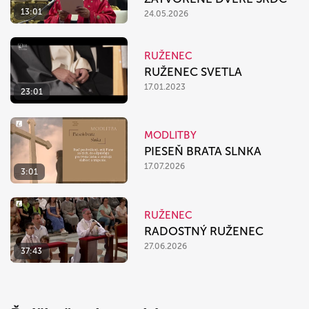
13:01
24.05.2026
RUŽENEC
RUŽENEC SVETLA
17.01.2023
23:01
MODLITBY
PIESEŇ BRATA SLNKA
17.07.2026
3:01
RUŽENEC
RADOSTNÝ RUŽENEC
27.06.2026
37:43