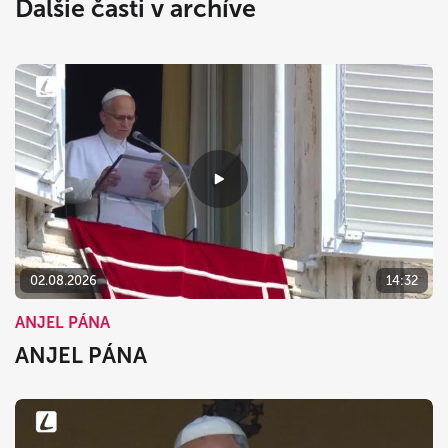
Ďalšie časti v archíve
02.08.2026
14:32
ANJEL PÁNA
ANJEL PÁNA