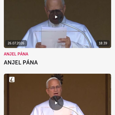
26.07.2026
18:39
ANJEL PÁNA
ANJEL PÁNA