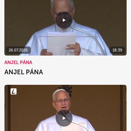
26.07.2026
18:39
ANJEL PÁNA
ANJEL PÁNA