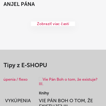
ANJEL PÁNA
Zobraziť viac častí
Tipy z E-SHOPU
Knihy
BEH VYKÚPENIA
VIE PÁN BOH O TOM, ŽE