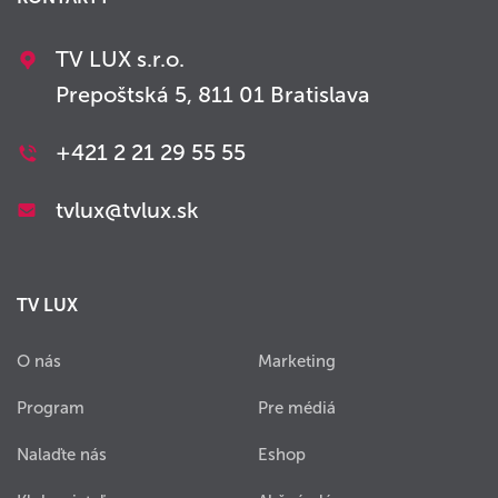
TV LUX s.r.o.
Prepoštská 5, 811 01 Bratislava
+421 2 21 29 55 55
tvlux@tvlux.sk
TV LUX
O nás
Marketing
Program
Pre médiá
Nalaďte nás
Eshop