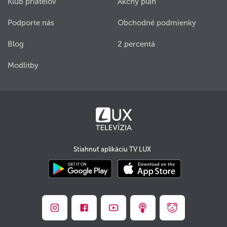
Klub priateľov
Akčný plán
Podporte nás
Obchodné podmienky
Blog
2 percentá
Modlitby
Stiahnuť aplikáciu TV LUX