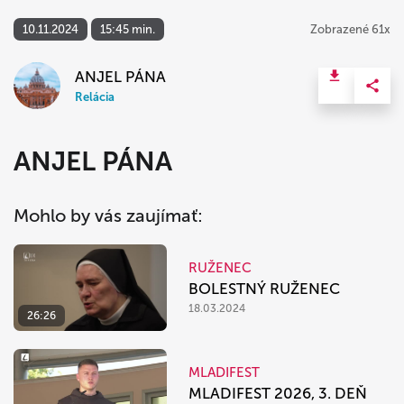
10.11.2024
15:45 min.
Zobrazené 61x
ANJEL PÁNA
Relácia
ANJEL PÁNA
Mohlo by vás zaujímať:
RUŽENEC
BOLESTNÝ RUŽENEC
18.03.2024
26:26
MLADIFEST
MLADIFEST 2026, 3. DEŇ