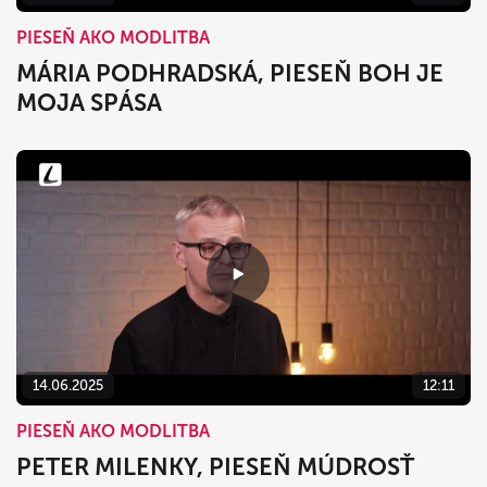
PIESEŇ AKO MODLITBA
MÁRIA PODHRADSKÁ, PIESEŇ BOH JE
MOJA SPÁSA
14.06.2025
12:11
PIESEŇ AKO MODLITBA
PETER MILENKY, PIESEŇ MÚDROSŤ