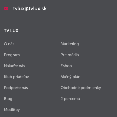
tvlux@tvlux.sk
TV LUX
O nás
Marketing
Program
Pre médiá
Nalaďte nás
Eshop
Klub priateľov
Akčný plán
Podporte nás
Obchodné podmienky
Blog
2 percentá
Modlitby