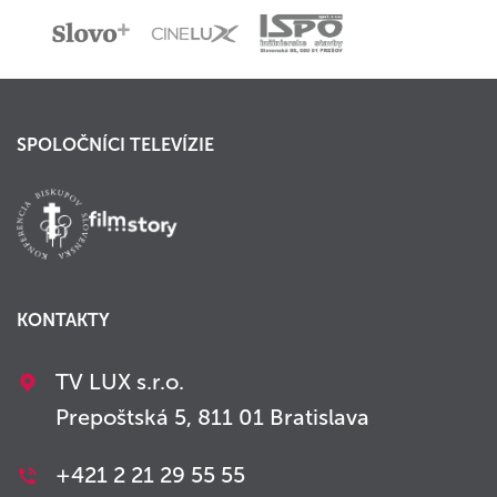
SPOLOČNÍCI TELEVÍZIE
KONTAKTY
TV LUX s.r.o.
Prepoštská 5, 811 01 Bratislava
+421 2 21 29 55 55