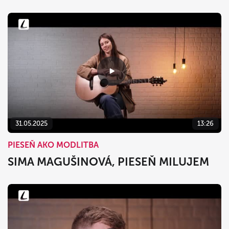
31.05.2025
13:26
PIESEŇ AKO MODLITBA
SIMA MAGUŠINOVÁ, PIESEŇ MILUJEM