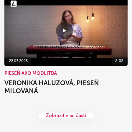
22.03.2025
8:02
PIESEŇ AKO MODLITBA
VERONIKA HALUZOVÁ, PIESEŇ
MILOVANÁ
Zobraziť viac častí