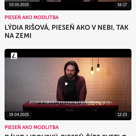
03.05.2025
16:17
PIESEŇ AKO MODLITBA
LÝDIA RIŠOVÁ, PIESEŇ AKO V NEBI, TAK
NA ZEMI
19.04.2025
12:23
PIESEŇ AKO MODLITBA