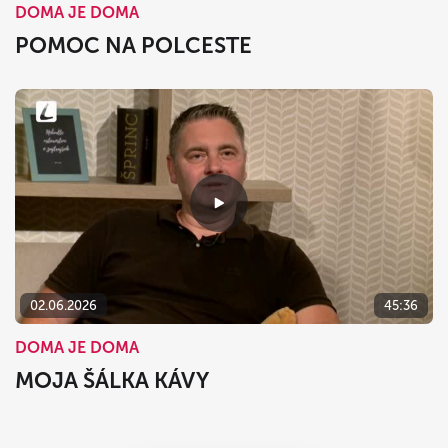
DOMA JE DOMA
POMOC NA POLCESTE
02.06.2026
45:36
DOMA JE DOMA
MOJA ŠÁLKA KÁVY