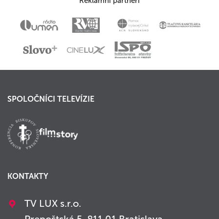
Reklamní partneri
SPOLOČNÍCI TELEVÍZIE
KONTAKTY
TV LUX s.r.o.
Prepoštská 5, 811 01 Bratislava