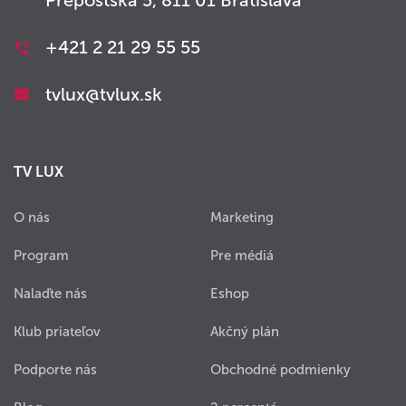
+421 2 21 29 55 55
tvlux@tvlux.sk
TV LUX
O nás
Marketing
Program
Pre médiá
Nalaďte nás
Eshop
Klub priateľov
Akčný plán
Podporte nás
Obchodné podmienky