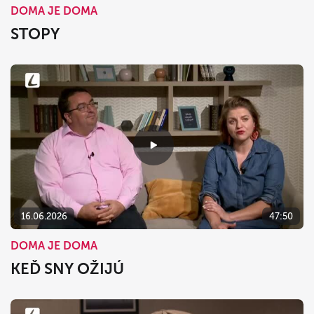
DOMA JE DOMA
STOPY
16.06.2026
47:50
DOMA JE DOMA
KEĎ SNY OŽIJÚ