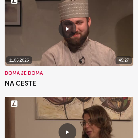
11.06.2026
45:27
DOMA JE DOMA
NA CESTE