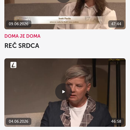
09.06.2026
47:44
DOMA JE DOMA
REČ SRDCA
04.06.2026
46:58