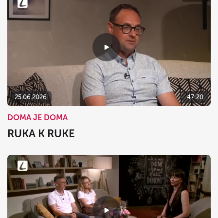
25.06.2026
47:20
DOMA JE DOMA
RUKA K RUKE