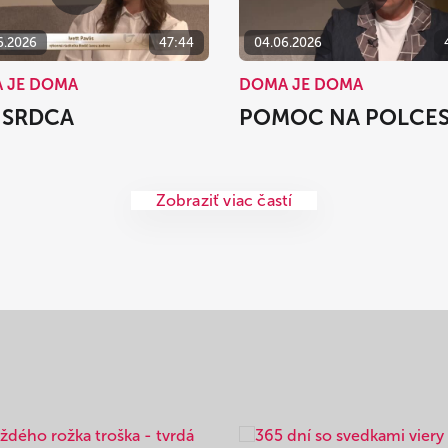
6.2026
47:44
04.06.2026
 JE DOMA
DOMA JE DOMA
 SRDCA
POMOC NA POLCE
Zobraziť viac častí