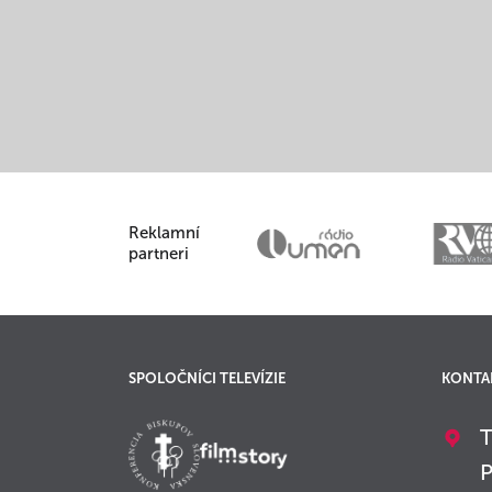
Reklamní
partneri
SPOLOČNÍCI TELEVÍZIE
KONTA
T
P