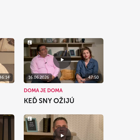
46:14
16.06.2026
47:50
DOMA JE DOMA
KEĎ SNY OŽIJÚ