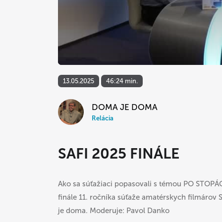
13.05.2025
46:24 min.
DOMA JE DOMA
Relácia
SAFI 2025 FINÁLE
Ako sa súťažiaci popasovali s témou PO STOPÁC
finále 11. ročníka súťaže amatérskych filmárov 
je doma. Moderuje: Pavol Danko