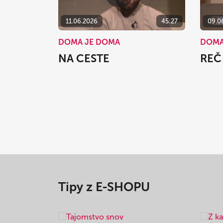
11.06.2026
45:27
09.0
DOMA JE DOMA
DOMA
NA CESTE
REČ
Tipy z E-SHOPU