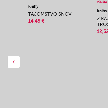
Knihy
Knihy
TAJOMSTVO SNOV
Z K
14,45 €
TROŠ
12,5