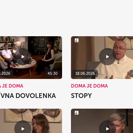
6.2026
45:30
18.06.2026
 JE DOMA
DOMA JE DOMA
ÍVNA DOVOLENKA
STOPY