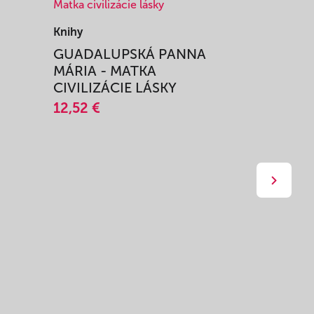
Knihy
Knihy
I
GUADALUPSKÁ PANNA
ZAŽIŤ M
MÁRIA - MATKA
SPRIEVO
CIVILIZÁCIE LÁSKY
12,51 €
12,52 €