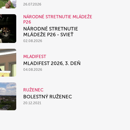
26.07.2026
NÁRODNÉ STRETNUTIE MLÁDEŽE
P26
NÁRODNÉ STRETNUTIE
MLÁDEŽE P26 - SVIEŤ
02.08.2026
MLADIFEST
MLADIFEST 2026, 3. DEŇ
04.08.2026
RUŽENEC
BOLESTNÝ RUŽENEC
20.12.2021