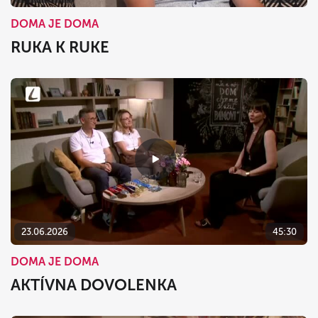
DOMA JE DOMA
RUKA K RUKE
23.06.2026
45:30
DOMA JE DOMA
AKTÍVNA DOVOLENKA