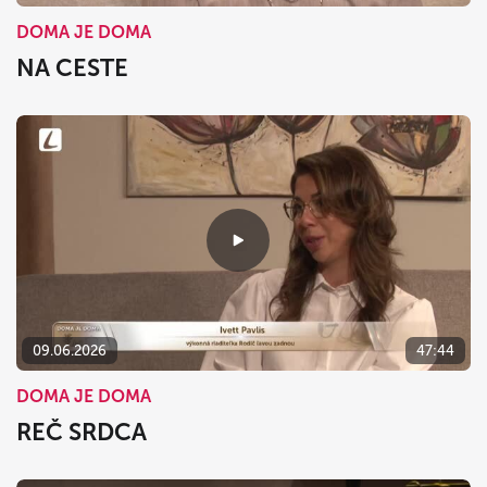
DOMA JE DOMA
NA CESTE
09.06.2026
47:44
DOMA JE DOMA
REČ SRDCA