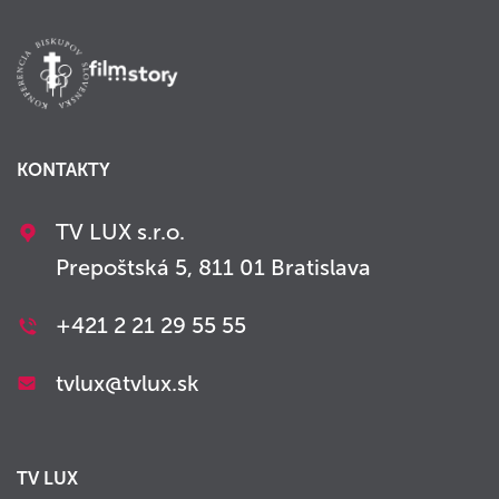
KONTAKTY
TV LUX s.r.o.
Prepoštská 5, 811 01 Bratislava
+421 2 21 29 55 55
tvlux@tvlux.sk
TV LUX