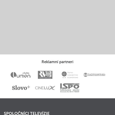
Reklamní partneri
SPOLOČNÍCI TELEVÍZIE