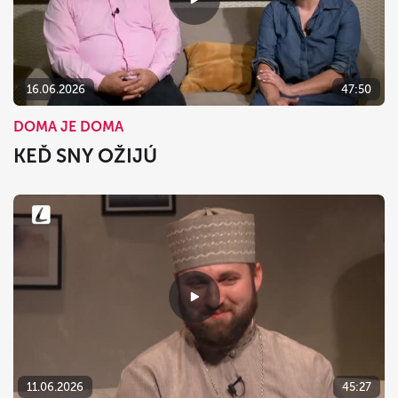
16.06.2026
47:50
DOMA JE DOMA
KEĎ SNY OŽIJÚ
11.06.2026
45:27