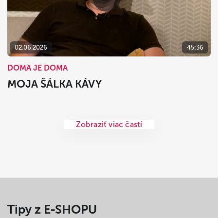
02.06.2026
45:36
DOMA JE DOMA
MOJA ŠÁLKA KÁVY
Zobraziť viac častí
Tipy z E-SHOPU