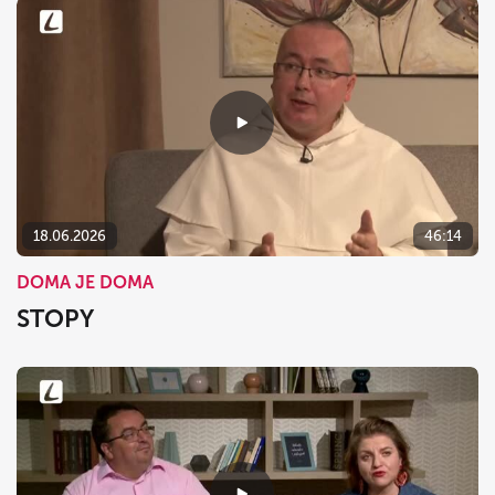
18.06.2026
46:14
DOMA JE DOMA
STOPY