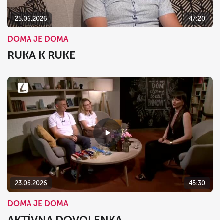
25.06.2026
47:20
DOMA JE DOMA
RUKA K RUKE
23.06.2026
45:30
DOMA JE DOMA
AKTÍVNA DOVOLENKA