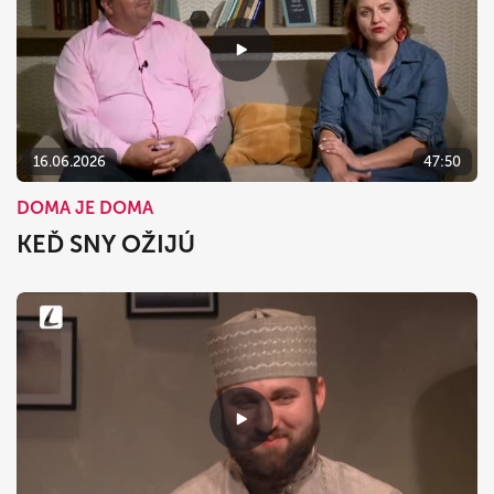
16.06.2026
47:50
DOMA JE DOMA
KEĎ SNY OŽIJÚ