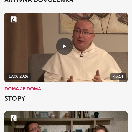
18.06.2026
46:14
DOMA JE DOMA
STOPY