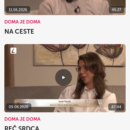
11.06.2026
45:27
DOMA JE DOMA
NA CESTE
09.06.2026
47:44
DOMA JE DOMA
REČ SRDCA