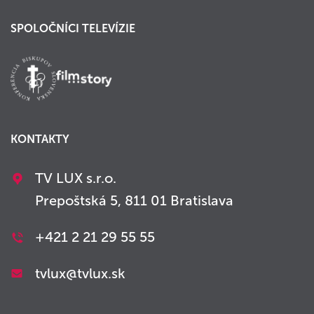
SPOLOČNÍCI TELEVÍZIE
KONTAKTY
TV LUX s.r.o.
Prepoštská 5, 811 01 Bratislava
+421 2 21 29 55 55
tvlux@tvlux.sk