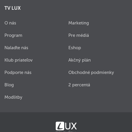
TV LUX
O nás
Marketing
Program
Pre médiá
Nalaďte nás
Eshop
Klub priateľov
Akčný plán
Podporte nás
Obchodné podmienky
Blog
2 percentá
Modlitby