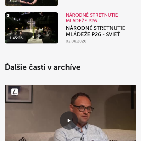
3:12
NÁRODNÉ STRETNUTIE
MLÁDEŽE P26
NÁRODNÉ STRETNUTIE
MLÁDEŽE P26 - SVIEŤ
1:45:26
02.08.2026
Ďalšie časti v archíve