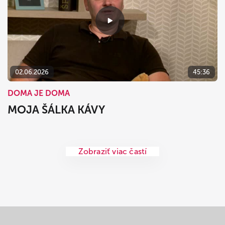
02.06.2026
45:36
DOMA JE DOMA
MOJA ŠÁLKA KÁVY
Zobraziť viac častí