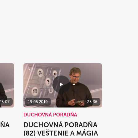
25:07
19.05.2019
25:36
DUCHOVNÁ PORADŇA
DŇA
DUCHOVNÁ PORADŇA
(82) VEŠTENIE A MÁGIA