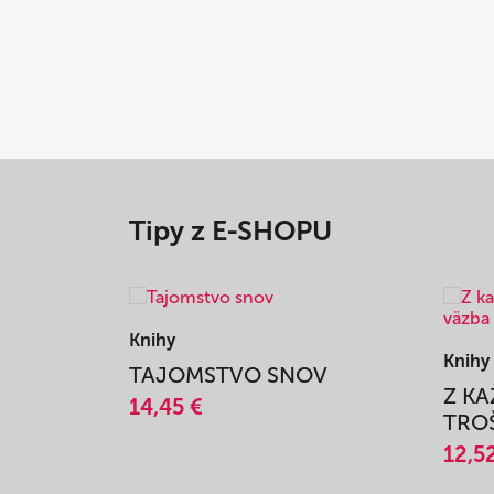
Tipy z E-SHOPU
Knihy
Knihy
TAJOMSTVO SNOV
Z K
14,45 €
TROŠ
12,5