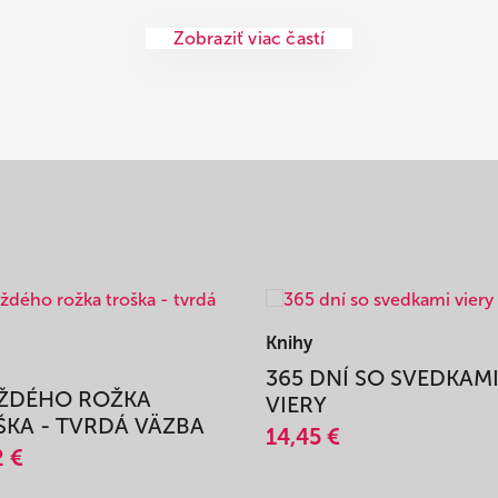
Zobraziť viac častí
Knihy
365 DNÍ SO SVEDKAM
AŽDÉHO ROŽKA
VIERY
KA - TVRDÁ VÄZBA
14,45 €
2 €