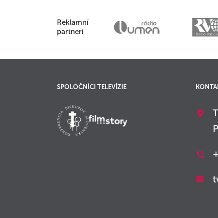
Reklamní
partneri
SPOLOČNÍCI TELEVÍZIE
KONTA
T
P
+
t