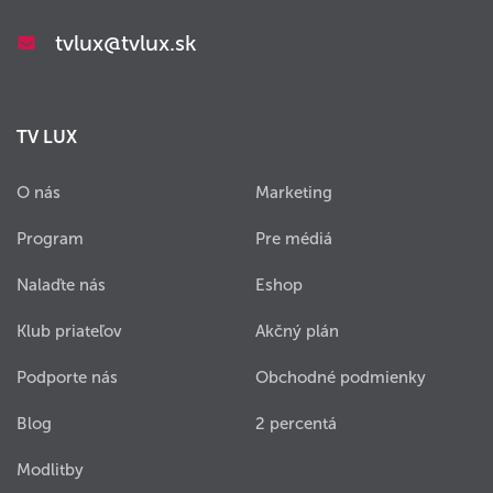
tvlux@tvlux.sk
TV LUX
O nás
Marketing
Program
Pre médiá
Nalaďte nás
Eshop
Klub priateľov
Akčný plán
Podporte nás
Obchodné podmienky
Blog
2 percentá
Modlitby