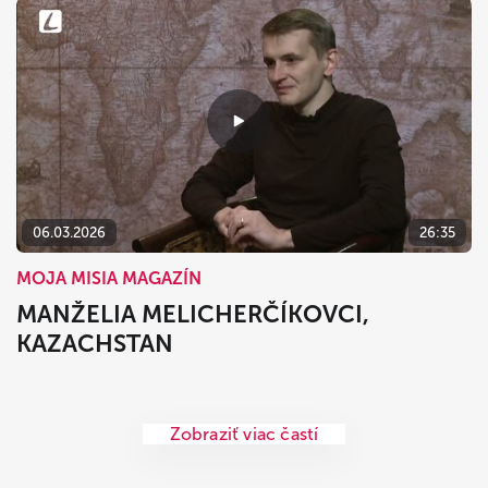
06.03.2026
26:35
MOJA MISIA MAGAZÍN
MANŽELIA MELICHERČÍKOVCI,
KAZACHSTAN
Zobraziť viac častí