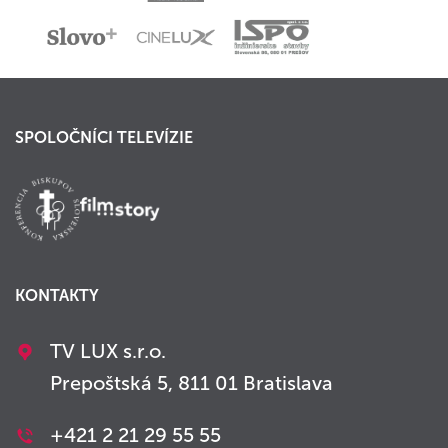
SPOLOČNÍCI TELEVÍZIE
KONTAKTY
TV LUX s.r.o.
Prepoštská 5, 811 01 Bratislava
+421 2 21 29 55 55