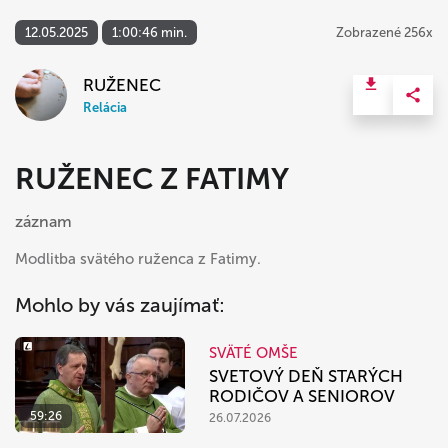
12.05.2025
1:00:46 min.
Zobrazené 256x
RUŽENEC
Relácia
RUŽENEC Z FATIMY
záznam
Modlitba svätého ruženca z Fatimy.
Mohlo by vás zaujímať:
SVÄTÉ OMŠE
SVETOVÝ DEŇ STARÝCH
RODIČOV A SENIOROV
59:26
26.07.2026