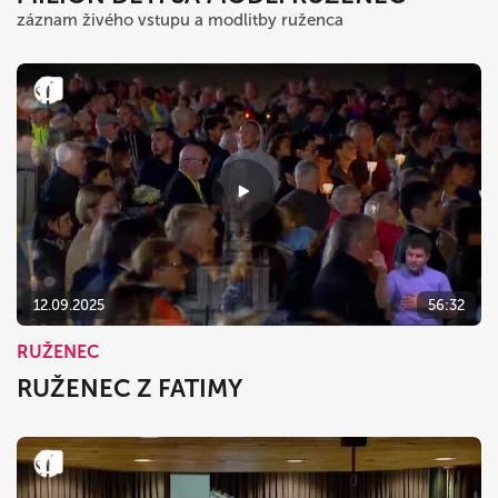
záznam živého vstupu a modlitby ruženca
12.09.2025
56:32
RUŽENEC
RUŽENEC Z FATIMY