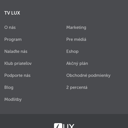
TV LUX
O nás
Marketing
Program
Pre médiá
Nalaďte nás
Eshop
Klub priateľov
Akčný plán
Podporte nás
Obchodné podmienky
Blog
2 percentá
Modlitby