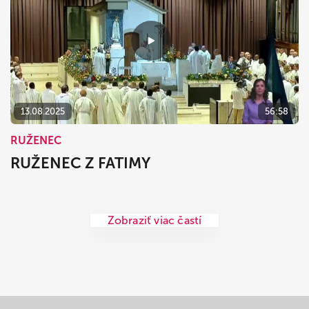
13.08.2025
56:58
RUŽENEC
RUŽENEC Z FATIMY
Zobraziť viac častí