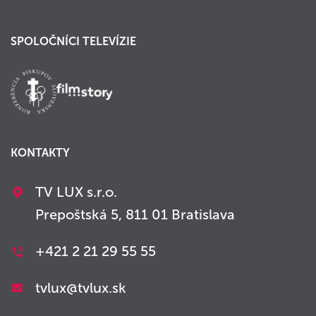
SPOLOČNÍCI TELEVÍZIE
KONTAKTY
TV LUX s.r.o.
Prepoštská 5, 811 01 Bratislava
+421 2 21 29 55 55
tvlux@tvlux.sk