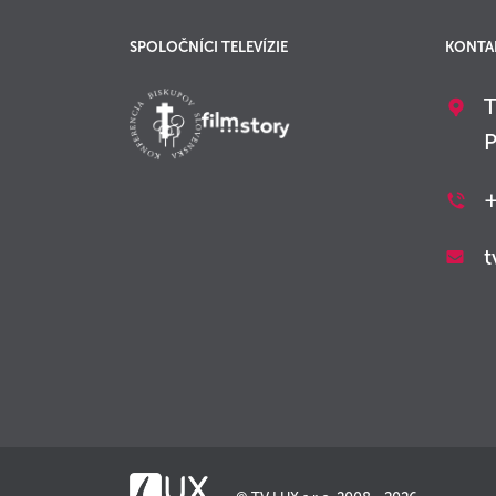
SPOLOČNÍCI TELEVÍZIE
KONTA
T
P
+
t