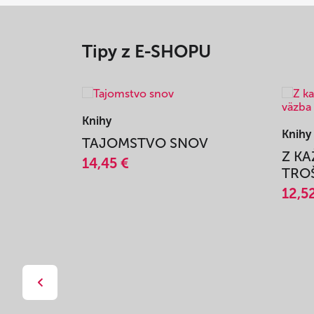
Tipy z E-SHOPU
Knihy
Knihy
TAJOMSTVO SNOV
Z K
14,45 €
TROŠ
12,5