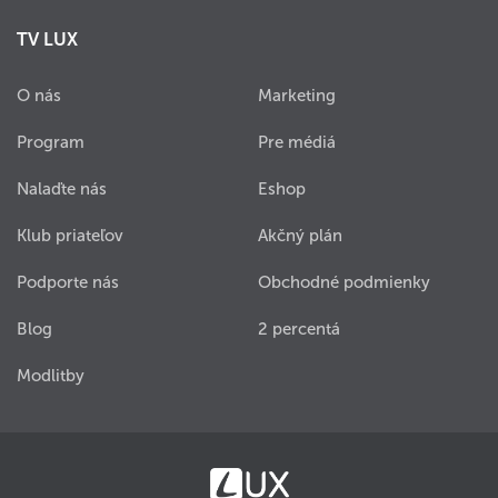
TV LUX
O nás
Marketing
Program
Pre médiá
Nalaďte nás
Eshop
Klub priateľov
Akčný plán
Podporte nás
Obchodné podmienky
Blog
2 percentá
Modlitby