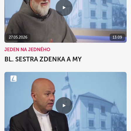
27.05.2026
13:09
JEDEN NA JEDNÉHO
BL. SESTRA ZDENKA A MY