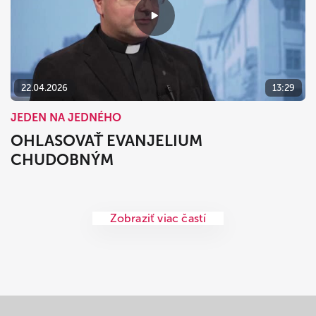
22.04.2026
13:29
JEDEN NA JEDNÉHO
OHLASOVAŤ EVANJELIUM
CHUDOBNÝM
Zobraziť viac častí