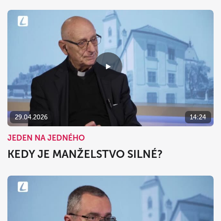
29.04.2026
14:24
JEDEN NA JEDNÉHO
KEDY JE MANŽELSTVO SILNÉ?