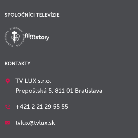
SPOLOČNÍCI TELEVÍZIE
KONTAKTY
TV LUX s.r.o.
Prepoštská 5, 811 01 Bratislava
+421 2 21 29 55 55
tvlux@tvlux.sk