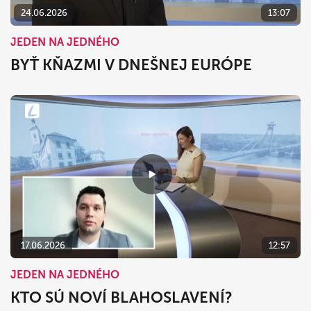
24.06.2026
13:07
JEDEN NA JEDNÉHO
BYŤ KŇAZMI V DNEŠNEJ EURÓPE
17.06.2026
12:57
JEDEN NA JEDNÉHO
KTO SÚ NOVÍ BLAHOSLAVENÍ?