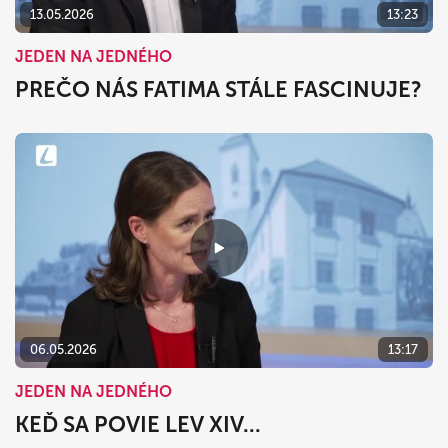
13.05.2026
13:23
JEDEN NA JEDNÉHO
PREČO NÁS FATIMA STÁLE FASCINUJE?
06.05.2026
13:17
JEDEN NA JEDNÉHO
KEĎ SA POVIE LEV XIV...