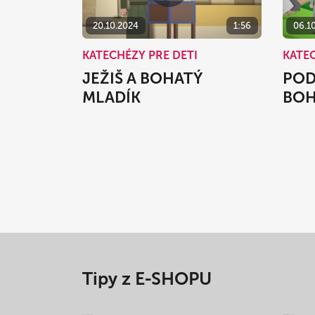
20.10.2024
1:56
06.1
KATECHÉZY PRE DETI
KATEC
JEŽIŠ A BOHATÝ
POD
MLADÍK
BOH
Tipy z E-SHOPU