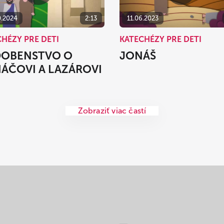
0.2024
2:13
11.06.2023
HÉZY PRE DETI
KATECHÉZY PRE DETI
OBENSTVO O
JONÁŠ
ÁČOVI A LAZÁROVI
Zobraziť viac častí