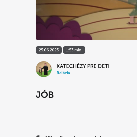
25.06.2023
1:53 min.
KATECHÉZY PRE DETI
Relácia
JÓB