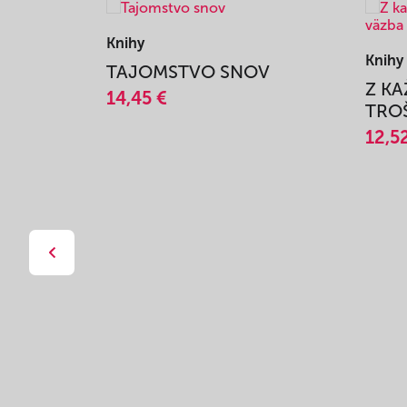
Knihy
Knihy
TAJOMSTVO SNOV
Z K
14,45 €
TROŠ
12,5