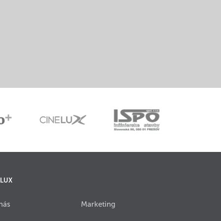
 LUX
nás
Marketing