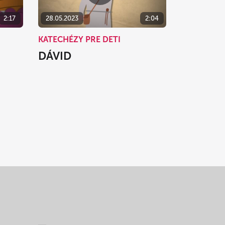
2:17
28.05.2023
2:04
KATECHÉZY PRE DETI
DÁVID