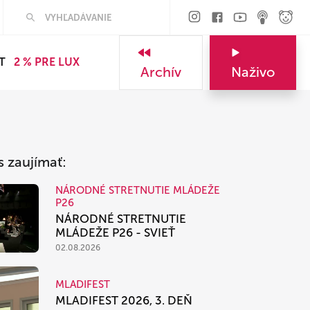
Hľadať
T
2 % PRE LUX
Archív
Naživo
s zaujímať:
NÁRODNÉ STRETNUTIE MLÁDEŽE
P26
NÁRODNÉ STRETNUTIE
MLÁDEŽE P26 - SVIEŤ
02.08.2026
MLADIFEST
MLADIFEST 2026, 3. DEŇ