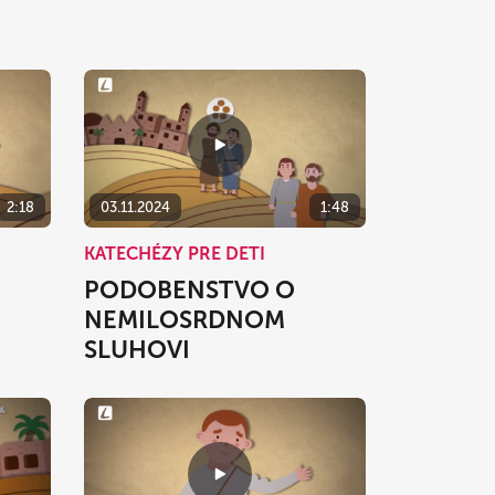
2:18
03.11.2024
1:48
KATECHÉZY PRE DETI
PODOBENSTVO O
NEMILOSRDNOM
SLUHOVI