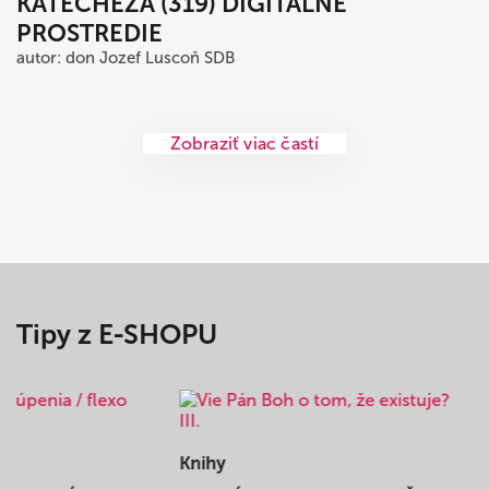
KATECHÉZA (319) DIGITÁLNE
PROSTREDIE
autor: don Jozef Luscoň SDB
Zobraziť viac častí
Tipy z E-SHOPU
Knihy