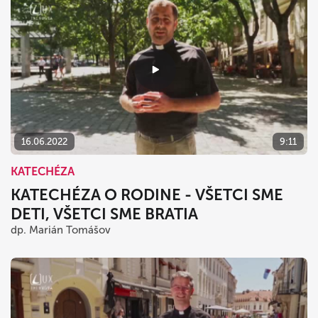
16.06.2022
9:11
KATECHÉZA
KATECHÉZA O RODINE - VŠETCI SME
DETI, VŠETCI SME BRATIA
dp. Marián Tomášov