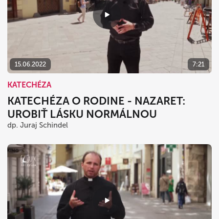
15.06.2022
7:21
KATECHÉZA
KATECHÉZA O RODINE - NAZARET:
UROBIŤ LÁSKU NORMÁLNOU
dp. Juraj Schindel