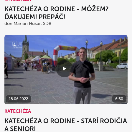
KATECHÉZA O RODINE - MÔŽEM?
ĎAKUJEM! PREPÁČ!
don Marián Husár, SDB
18.06.2022
6:50
KATECHÉZA
KATECHÉZA O RODINE - STARÍ RODIČIA
A SENIORI