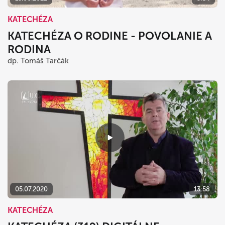
KATECHÉZA
KATECHÉZA O RODINE - POVOLANIE A
RODINA
dp. Tomáš Tarčák
05.07.2020
13:58
KATECHÉZA