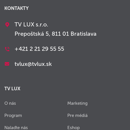
KONTAKTY
TV LUX s.r.o.
Prepoštská 5, 811 01 Bratislava
+421 2 21 29 55 55
tvlux@tvlux.sk
TV LUX
O nás
Marketing
Program
Pre médiá
Nalaďte nás
Eshop