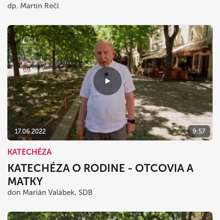
dp. Martin Rečl
17.06.2022
9:57
KATECHÉZA
KATECHÉZA O RODINE - OTCOVIA A
MATKY
don Marián Valábek, SDB