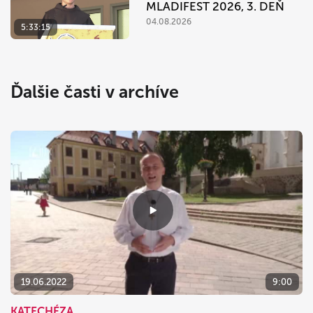
MLADIFEST 2026, 3. DEŇ
04.08.2026
5:33:15
Ďalšie časti v archíve
19.06.2022
9:00
KATECHÉZA