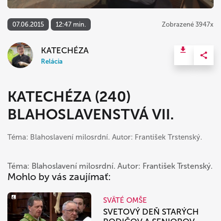
07.06.2015
12:47 min.
Zobrazené 3947x
KATECHÉZA
Relácia
KATECHÉZA (240)
BLAHOSLAVENSTVÁ VII.
Téma: Blahoslavení milosrdní. Autor: František Trstenský.
Téma: Blahoslavení milosrdní. Autor: František Trstenský.
Mohlo by vás zaujímať:
SVÄTÉ OMŠE
SVETOVÝ DEŇ STARÝCH