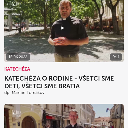
16.06.2022
9:11
KATECHÉZA
KATECHÉZA O RODINE - VŠETCI SME
DETI, VŠETCI SME BRATIA
dp. Marián Tomášov