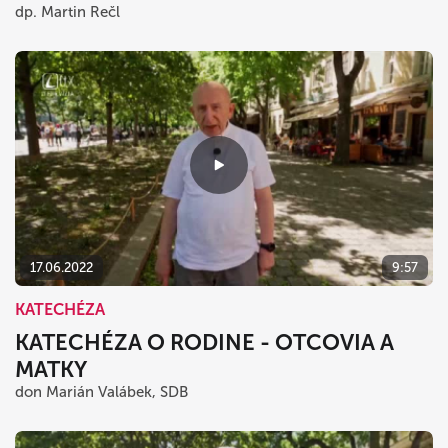
dp. Martin Rečl
17.06.2022
9:57
KATECHÉZA
KATECHÉZA O RODINE - OTCOVIA A
MATKY
don Marián Valábek, SDB