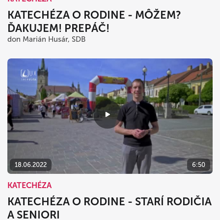
KATECHÉZA O RODINE - MÔŽEM?
ĎAKUJEM! PREPÁČ!
don Marián Husár, SDB
18.06.2022
6:50
KATECHÉZA
KATECHÉZA O RODINE - STARÍ RODIČIA
A SENIORI