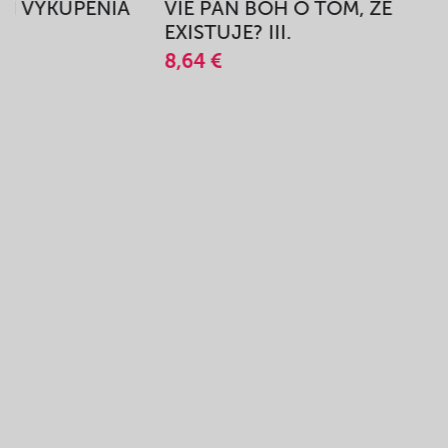
BEH VYKÚPENIA
VIE PÁN BOH O TOM, ŽE
A
EXISTUJE? III.
8,64 €