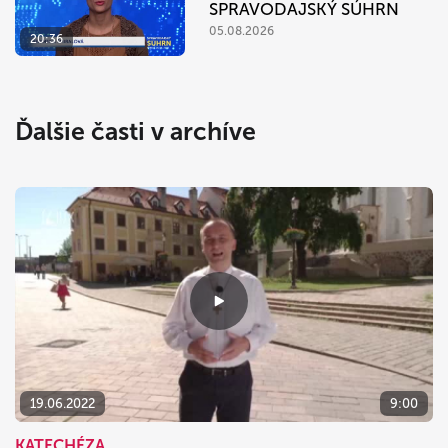
SPRAVODAJSKÝ SÚHRN
05.08.2026
20:36
Ďalšie časti v archíve
19.06.2022
9:00
KATECHÉZA