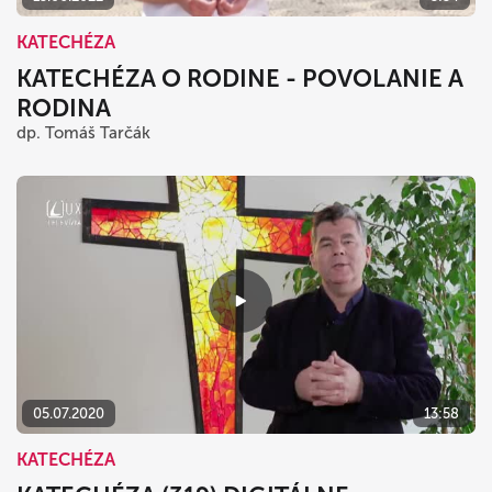
KATECHÉZA
KATECHÉZA O RODINE - POVOLANIE A
RODINA
dp. Tomáš Tarčák
05.07.2020
13:58
KATECHÉZA