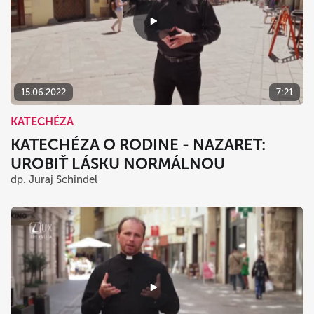
15.06.2022
7:21
KATECHÉZA
KATECHÉZA O RODINE - NAZARET:
UROBIŤ LÁSKU NORMÁLNOU
dp. Juraj Schindel