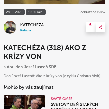
28.06.2020
10:50 min.
Zobrazené 1545x
KATECHÉZA
Relácia
KATECHÉZA (318) AKO Z
KRÍZY VON
autor: don Jozef Luscoň SDB
Don Jozef Luscoň: Ako z krízy von (z cyklu Christus Vivit)
Mohlo by vás zaujímať:
SVÄTÉ OMŠE
SVETOVÝ DEŇ STARÝCH