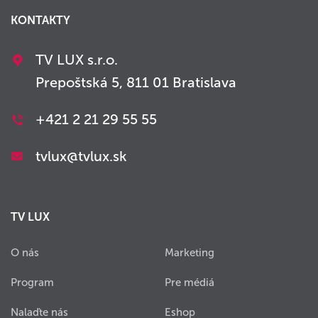
KONTAKTY
TV LUX s.r.o.
Prepoštská 5, 811 01 Bratislava
+421 2 21 29 55 55
tvlux@tvlux.sk
TV LUX
O nás
Marketing
Program
Pre médiá
Nalaďte nás
Eshop