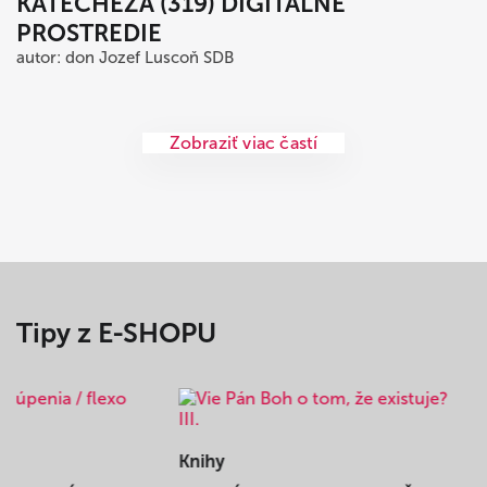
KATECHÉZA (319) DIGITÁLNE
PROSTREDIE
autor: don Jozef Luscoň SDB
Zobraziť viac častí
Tipy z E-SHOPU
Knihy