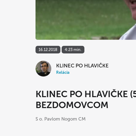
16.12.2018
4:23 min.
KLINEC PO HLAVIČKE
Relácia
KLINEC PO HLAVIČKE (
BEZDOMOVCOM
S o. Pavlom Nogom CM