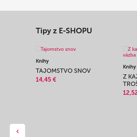
Tipy z E-SHOPU
Knihy
Knihy
TAJOMSTVO SNOV
Z K
14,45 €
TROŠ
12,5