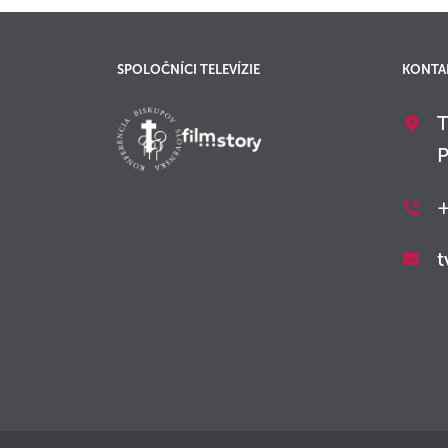
SPOLOČNÍCI TELEVÍZIE
KONTA
T
P
+
t