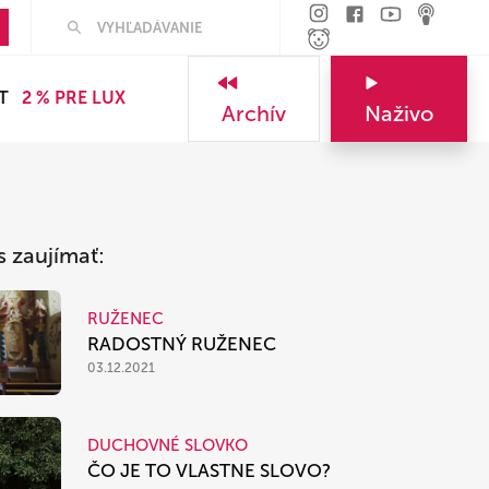
Hľadať
T
2 % PRE LUX
Archív
Naživo
s zaujímať:
RUŽENEC
RADOSTNÝ RUŽENEC
03.12.2021
DUCHOVNÉ SLOVKO
ČO JE TO VLASTNE SLOVO?