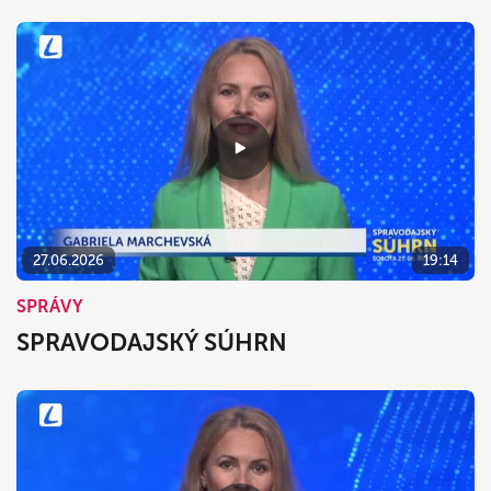
27.06.2026
19:14
SPRÁVY
SPRAVODAJSKÝ SÚHRN