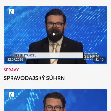
22.07.2026
21:40
SPRÁVY
SPRAVODAJSKÝ SÚHRN