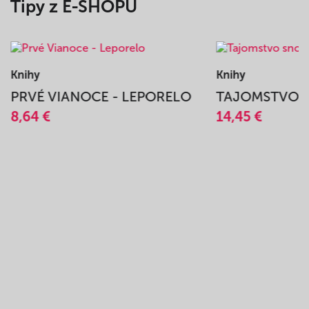
Tipy z E-SHOPU
Knihy
Knihy
PRVÉ VIANOCE - LEPORELO
TAJOMSTVO 
8,64 €
14,45 €