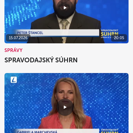
15.07.2026
20:05
SPRÁVY
SPRAVODAJSKÝ SÚHRN