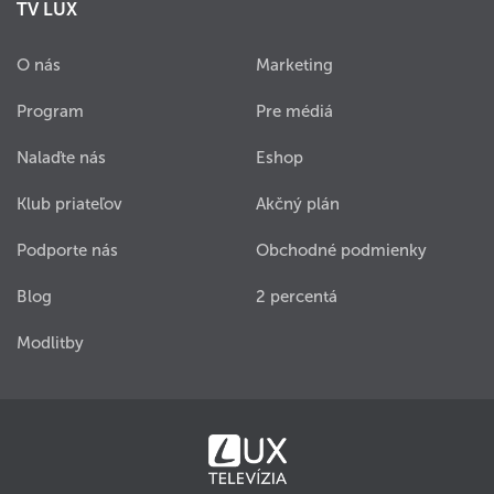
TV LUX
O nás
Marketing
Program
Pre médiá
Nalaďte nás
Eshop
Klub priateľov
Akčný plán
Podporte nás
Obchodné podmienky
Blog
2 percentá
Modlitby