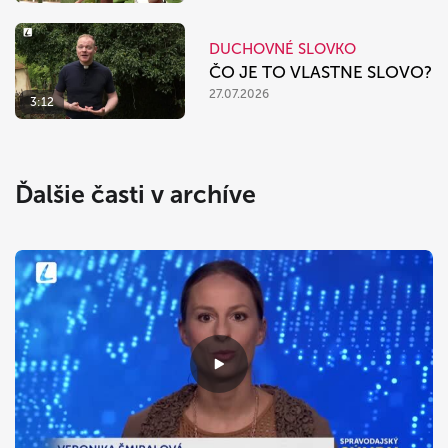
DUCHOVNÉ SLOVKO
ČO JE TO VLASTNE SLOVO?
27.07.2026
3:12
Ďalšie časti v archíve