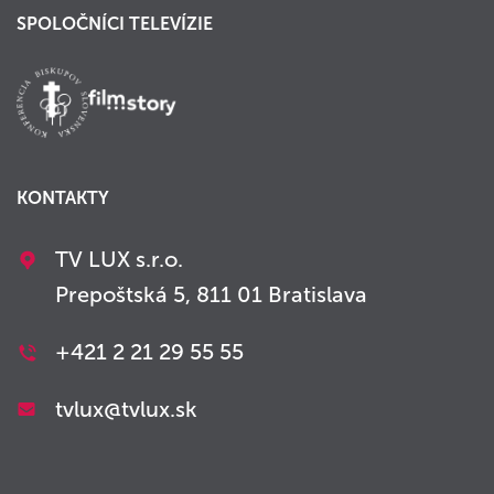
SPOLOČNÍCI TELEVÍZIE
KONTAKTY
TV LUX s.r.o.
Prepoštská 5, 811 01 Bratislava
+421 2 21 29 55 55
tvlux@tvlux.sk