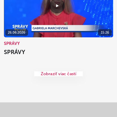
26.06.2026
15:26
SPRÁVY
SPRÁVY
Zobraziť viac častí