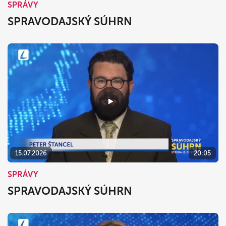
SPRÁVY
SPRAVODAJSKÝ SÚHRN
15.07.2026
20:05
SPRÁVY
SPRAVODAJSKÝ SÚHRN