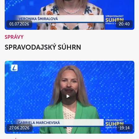
01.07.2026
20:40
SPRÁVY
SPRAVODAJSKÝ SÚHRN
27.06.2026
19:14