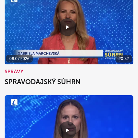
08.07.2026
20:52
SPRÁVY
SPRAVODAJSKÝ SÚHRN