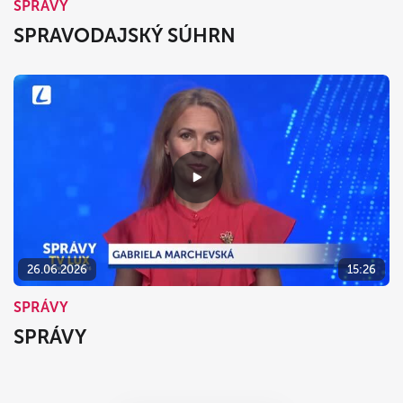
SPRÁVY
SPRAVODAJSKÝ SÚHRN
26.06.2026
15:26
SPRÁVY
SPRÁVY