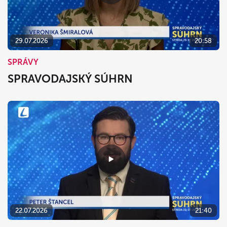
29.07.2026
20:58
SPRÁVY
SPRAVODAJSKÝ SÚHRN
22.07.2026
21:40