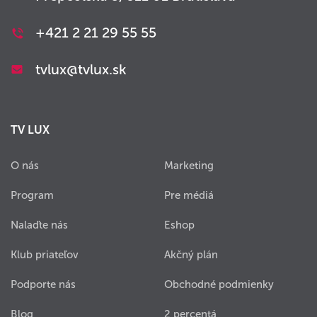
+421 2 21 29 55 55
tvlux@tvlux.sk
TV LUX
O nás
Marketing
Program
Pre médiá
Nalaďte nás
Eshop
Klub priateľov
Akčný plán
Podporte nás
Obchodné podmienky
Blog
2 percentá