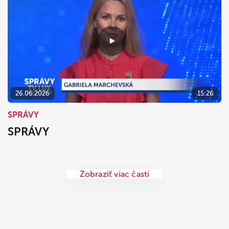
26.06.2026
15:26
SPRÁVY
SPRÁVY
Zobraziť viac častí