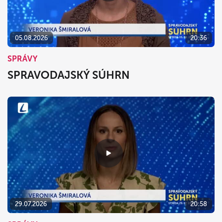
05.08.2026
20:36
SPRÁVY
SPRAVODAJSKÝ SÚHRN
29.07.2026
20:58