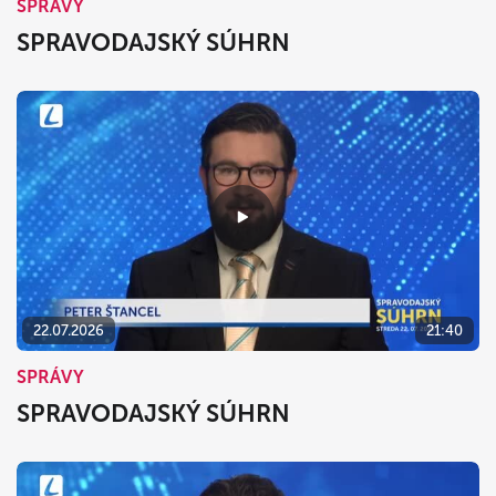
SPRÁVY
SPRAVODAJSKÝ SÚHRN
22.07.2026
21:40
SPRÁVY
SPRAVODAJSKÝ SÚHRN