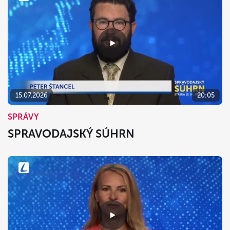
15.07.2026
20:05
SPRÁVY
SPRAVODAJSKÝ SÚHRN