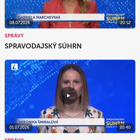
08.07.2026
20:52
SPRÁVY
SPRAVODAJSKÝ SÚHRN
01.07.2026
20:40