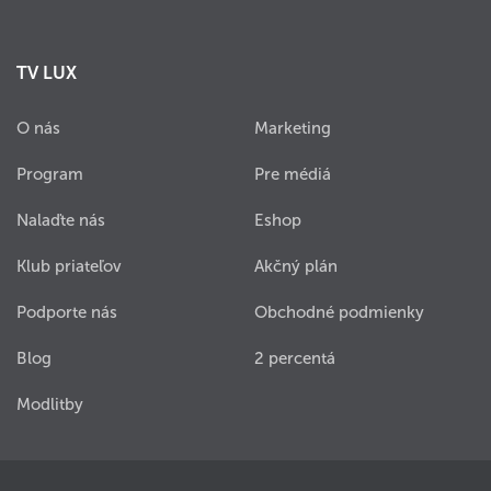
TV LUX
O nás
Marketing
Program
Pre médiá
Nalaďte nás
Eshop
Klub priateľov
Akčný plán
Podporte nás
Obchodné podmienky
Blog
2 percentá
Modlitby