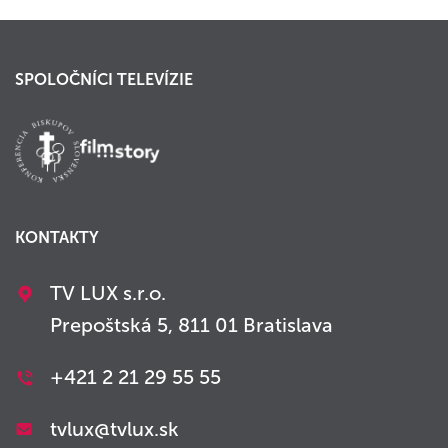
SPOLOČNÍCI TELEVÍZIE
KONTAKTY
TV LUX s.r.o.
Prepoštská 5, 811 01 Bratislava
+421 2 21 29 55 55
tvlux@tvlux.sk