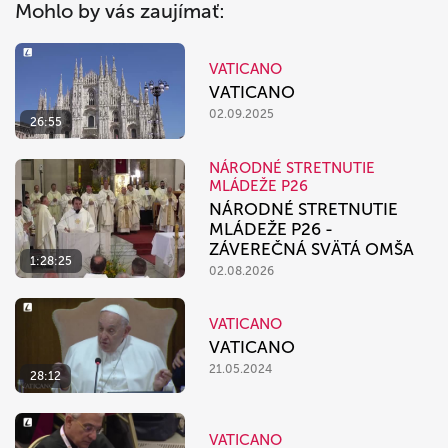
Mohlo by vás zaujímať:
VATICANO
VATICANO
02.09.2025
26:55
NÁRODNÉ STRETNUTIE
MLÁDEŽE P26
NÁRODNÉ STRETNUTIE
MLÁDEŽE P26 -
ZÁVEREČNÁ SVÄTÁ OMŠA
1:28:25
02.08.2026
VATICANO
VATICANO
21.05.2024
28:12
VATICANO