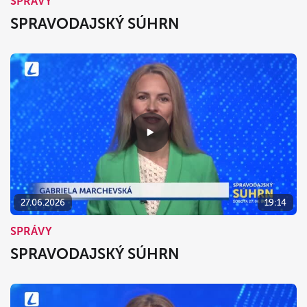
SPRÁVY
SPRAVODAJSKÝ SÚHRN
27.06.2026
19:14
SPRÁVY
SPRAVODAJSKÝ SÚHRN