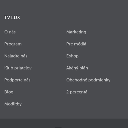
TV LUX
O nás
Marketing
Program
Pre médiá
Nalaďte nás
Eshop
Klub priateľov
Akčný plán
Podporte nás
Obchodné podmienky
Blog
2 percentá
Modlitby