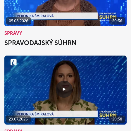
05.08.2026
20:36
SPRÁVY
SPRAVODAJSKÝ SÚHRN
29.07.2026
20:58