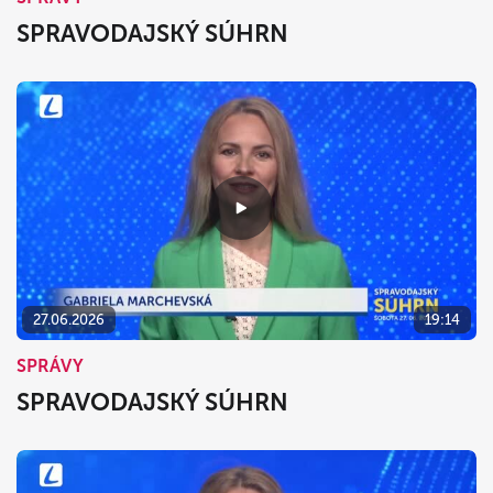
SPRAVODAJSKÝ SÚHRN
27.06.2026
19:14
SPRÁVY
SPRAVODAJSKÝ SÚHRN