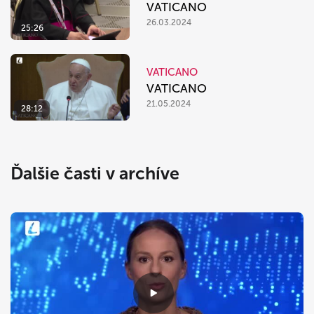
VATICANO
26.03.2024
25:26
VATICANO
VATICANO
21.05.2024
28:12
Ďalšie časti v archíve