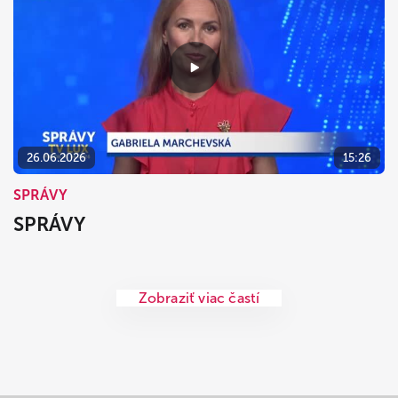
26.06.2026
15:26
SPRÁVY
SPRÁVY
Zobraziť viac častí