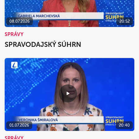
08.07.2026
20:52
SPRÁVY
SPRAVODAJSKÝ SÚHRN
01.07.2026
20:40
SPRÁVY