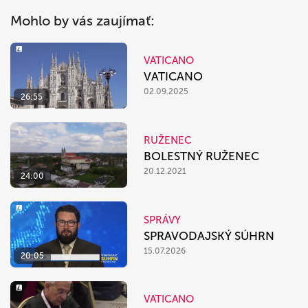
Mohlo by vás zaujímať:
VATICANO
VATICANO
02.09.2025
26:55
RUŽENEC
BOLESTNÝ RUŽENEC
20.12.2021
24:00
SPRÁVY
SPRAVODAJSKÝ SÚHRN
15.07.2026
20:05
VATICANO