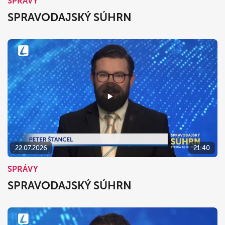
SPRÁVY
SPRAVODAJSKÝ SÚHRN
22.07.2026
21:40
SPRÁVY
SPRAVODAJSKÝ SÚHRN