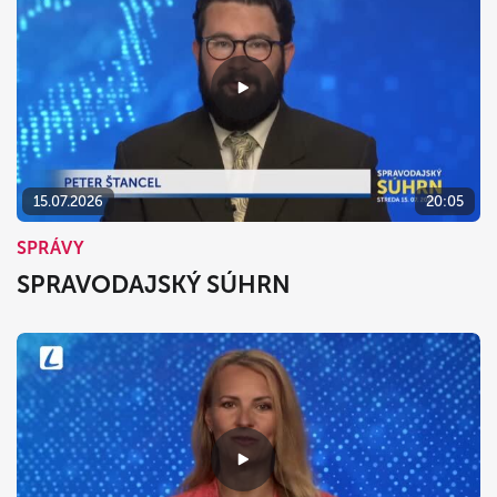
15.07.2026
20:05
SPRÁVY
SPRAVODAJSKÝ SÚHRN