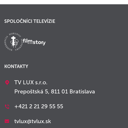
SPOLOČNÍCI TELEVÍZIE
KONTAKTY
TV LUX s.r.o.
Prepoštská 5, 811 01 Bratislava
+421 2 21 29 55 55
tvlux@tvlux.sk