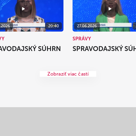
7.2026
20:40
27.06.2026
VY
SPRÁVY
AVODAJSKÝ SÚHRN
SPRAVODAJSKÝ SÚ
Zobraziť viac častí