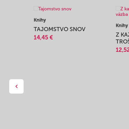
Knihy
Knihy
TAJOMSTVO SNOV
Z K
14,45 €
TROŠ
12,5