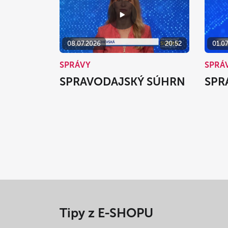
08.07.2026
20:52
01.0
SPRÁVY
SPRÁ
SPRAVODAJSKÝ SÚHRN
SPR
Tipy z E-SHOPU