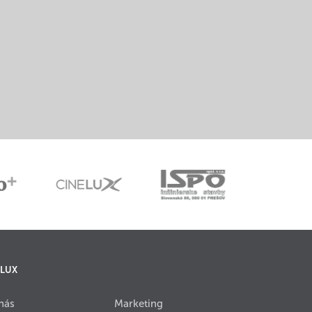
 LUX
nás
Marketing