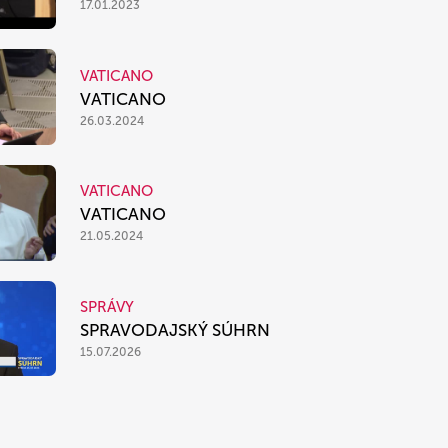
17.01.2023
VATICANO
VATICANO
26.03.2024
VATICANO
VATICANO
21.05.2024
SPRÁVY
SPRAVODAJSKÝ SÚHRN
15.07.2026