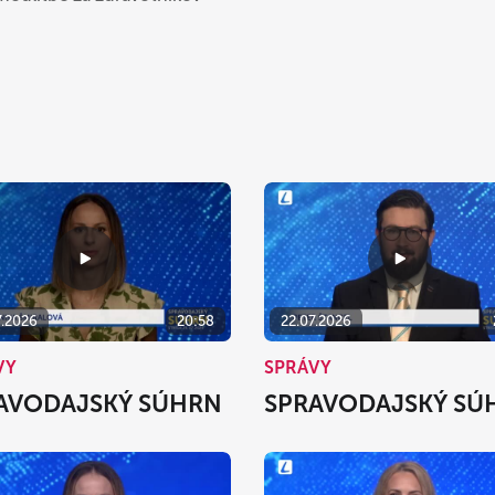
7.2026
20:58
22.07.2026
VY
SPRÁVY
AVODAJSKÝ SÚHRN
SPRAVODAJSKÝ SÚ