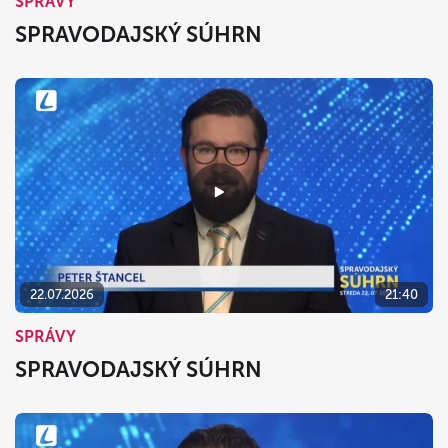
SPRÁVY
SPRAVODAJSKÝ SÚHRN
22.07.2026
21:40
SPRÁVY
SPRAVODAJSKÝ SÚHRN