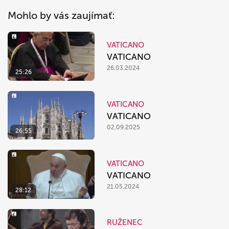
Mohlo by vás zaujímať:
VATICANO
VATICANO
26.03.2024
25:26
VATICANO
VATICANO
02.09.2025
26:55
VATICANO
VATICANO
21.05.2024
28:12
RUŽENEC