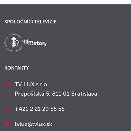
SPOLOČNÍCI TELEVÍZIE
KONTAKTY
TV LUX s.r.o.
Prepoštská 5, 811 01 Bratislava
+421 2 21 29 55 55
tvlux@tvlux.sk