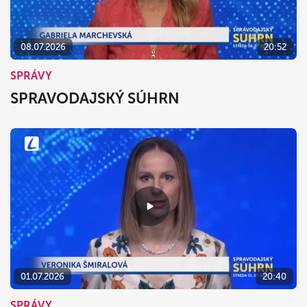
08.07.2026
20:52
SPRÁVY
SPRAVODAJSKÝ SÚHRN
01.07.2026
20:40
SPRÁVY