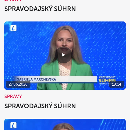
SPRAVODAJSKÝ SÚHRN
27.06.2026
19:14
SPRÁVY
SPRAVODAJSKÝ SÚHRN