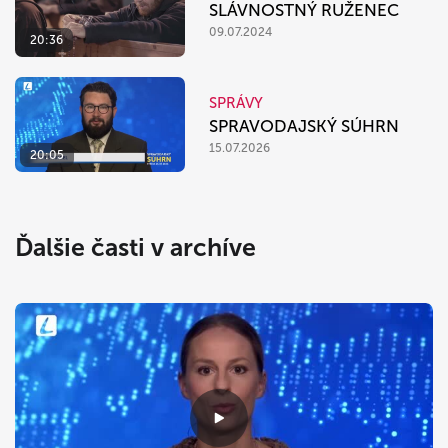
SLÁVNOSTNÝ RUŽENEC
09.07.2024
20:36
SPRÁVY
SPRAVODAJSKÝ SÚHRN
15.07.2026
20:05
Ďalšie časti v archíve