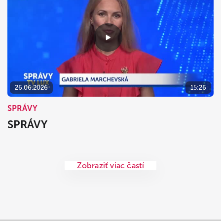
26.06.2026
15:26
SPRÁVY
SPRÁVY
Zobraziť viac častí