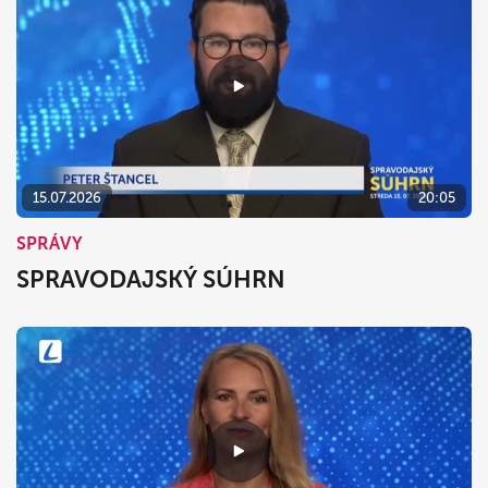
15.07.2026
20:05
SPRÁVY
SPRAVODAJSKÝ SÚHRN