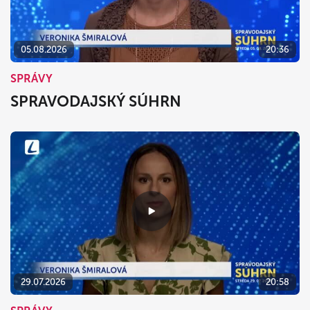
05.08.2026
20:36
SPRÁVY
SPRAVODAJSKÝ SÚHRN
29.07.2026
20:58