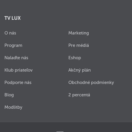
TV LUX
O nás
Marketing
Program
Pre médiá
Nalaďte nás
Eshop
Klub priateľov
Akčný plán
Podporte nás
Obchodné podmienky
Blog
2 percentá
Modlitby