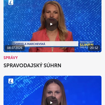
08.07.2026
20:52
SPRÁVY
SPRAVODAJSKÝ SÚHRN