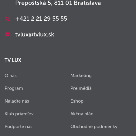
Prepoštská 5, 811 01 Bratislava
+421 2 21 29 55 55
tvlux@tvlux.sk
TV LUX
O nás
Marketing
Program
Pre médiá
Nalaďte nás
Eshop
Klub priateľov
Akčný plán
Podporte nás
Obchodné podmienky