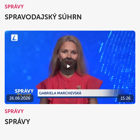
SPRÁVY
SPRAVODAJSKÝ SÚHRN
26.06.2026
15:26
SPRÁVY
SPRÁVY