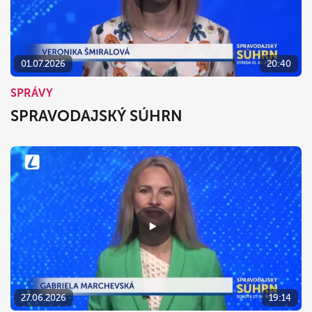
01.07.2026
20:40
SPRÁVY
SPRAVODAJSKÝ SÚHRN
27.06.2026
19:14