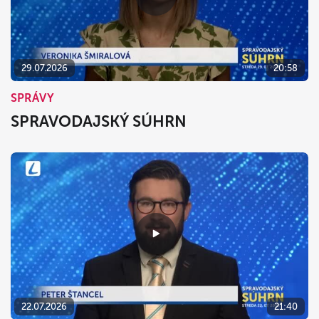
29.07.2026
20:58
SPRÁVY
SPRAVODAJSKÝ SÚHRN
22.07.2026
21:40