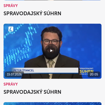
SPRÁVY
SPRAVODAJSKÝ SÚHRN
15.07.2026
20:05
SPRÁVY
SPRAVODAJSKÝ SÚHRN