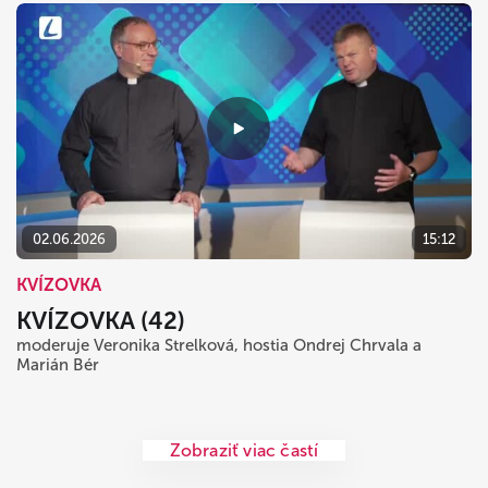
02.06.2026
15:12
KVÍZOVKA
KVÍZOVKA (42)
moderuje Veronika Strelková, hostia Ondrej Chrvala a
Marián Bér
Zobraziť viac častí