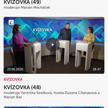
KVÍZOVKA (49)
moderuje Marián Mecháček
23.06.2026
18:47
KVÍZOVKA
KVÍZOVKA (48)
moderuje Veronika Strelková, hostia Zuzana Chanasová a
Marián Bér