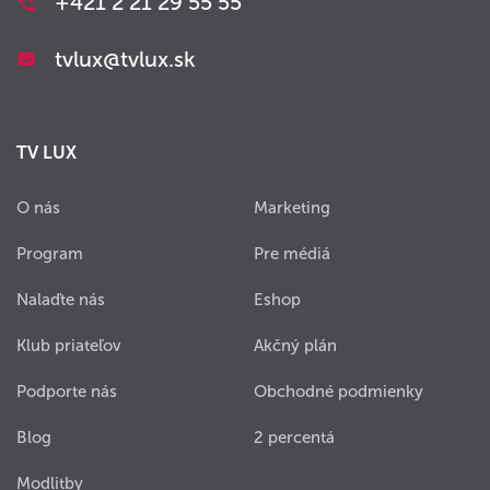
+421 2 21 29 55 55
tvlux@tvlux.sk
TV LUX
O nás
Marketing
Program
Pre médiá
Nalaďte nás
Eshop
Klub priateľov
Akčný plán
Podporte nás
Obchodné podmienky
Blog
2 percentá
Modlitby