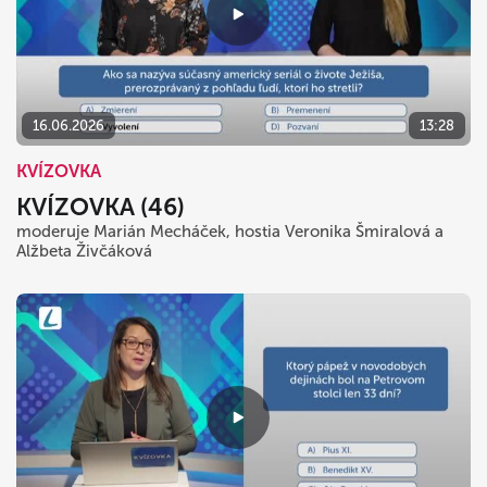
16.06.2026
13:28
KVÍZOVKA
KVÍZOVKA (46)
moderuje Marián Mecháček, hostia Veronika Šmiralová a
Alžbeta Živčáková