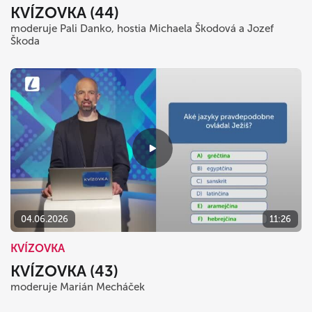
KVÍZOVKA (44)
moderuje Pali Danko, hostia Michaela Škodová a Jozef
Škoda
04.06.2026
11:26
KVÍZOVKA
KVÍZOVKA (43)
moderuje Marián Mecháček