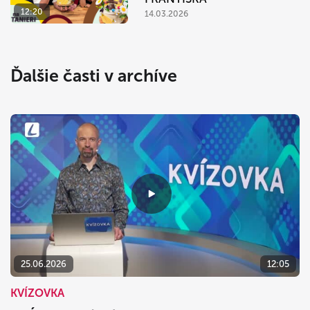
12:20
14.03.2026
Ďalšie časti v archíve
25.06.2026
12:05
KVÍZOVKA