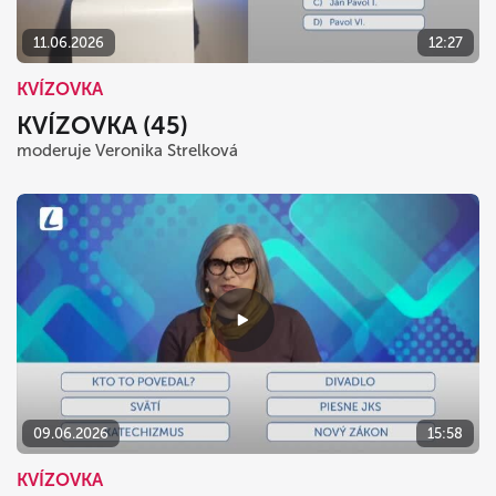
11.06.2026
12:27
KVÍZOVKA
KVÍZOVKA (45)
moderuje Veronika Strelková
09.06.2026
15:58
KVÍZOVKA