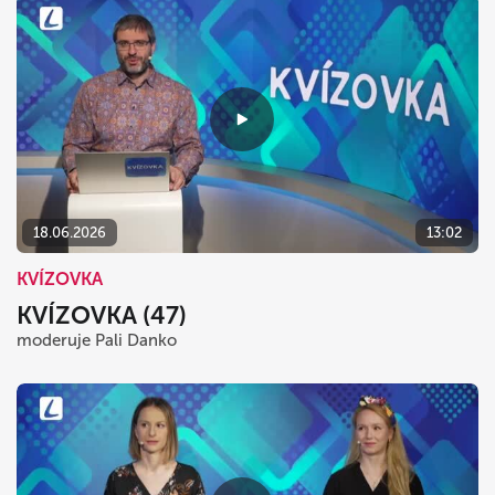
18.06.2026
13:02
KVÍZOVKA
KVÍZOVKA (47)
moderuje Pali Danko