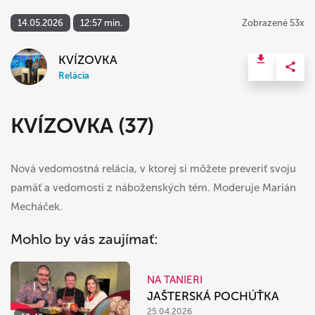
14.05.2026
12:57 min.
Zobrazené 53x
KVÍZOVKA
Relácia
KVÍZOVKA (37)
Nová vedomostná relácia, v ktorej si môžete preveriť svoju
pamäť a vedomosti z náboženských tém. Moderuje Marián
Mecháček.
Mohlo by vás zaujímať:
NA TANIERI
JAŠTERSKÁ POCHÚŤKA
25.04.2026