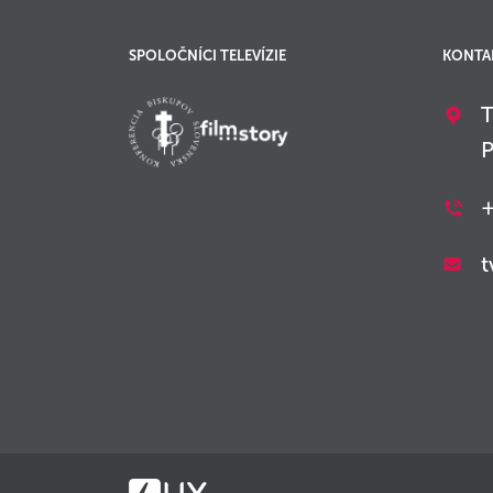
SPOLOČNÍCI TELEVÍZIE
KONTA
T
P
+
t