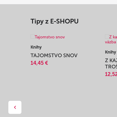
Tipy z E-SHOPU
Knihy
Knihy
TAJOMSTVO SNOV
Z K
14,45 €
TROŠ
12,5