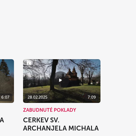
6:07
28.02.2025
7:09
ZABUDNUTÉ POKLADY
NA
CERKEV SV.
ARCHANJELA MICHALA