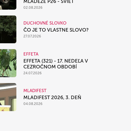
MLÁDEŽE P26 - SVIEŤ
02.08.2026
DUCHOVNÉ SLOVKO
ČO JE TO VLASTNE SLOVO?
27.07.2026
EFFETA
EFFETA (321) - 17. NEDEĽA V
CEZROČNOM OBDOBÍ
24.07.2026
MLADIFEST
MLADIFEST 2026, 3. DEŇ
04.08.2026