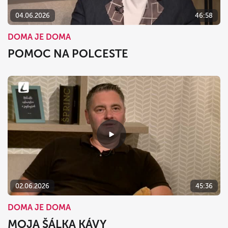
04.06.2026
46:58
DOMA JE DOMA
POMOC NA POLCESTE
02.06.2026
45:36
DOMA JE DOMA
MOJA ŠÁLKA KÁVY