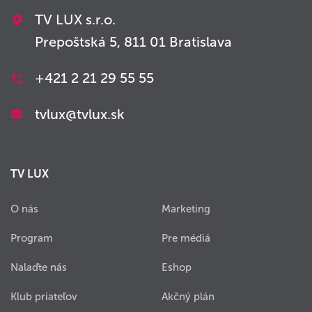
TV LUX s.r.o.
Prepoštská 5, 811 01 Bratislava
+421 2 21 29 55 55
tvlux@tvlux.sk
TV LUX
O nás
Marketing
Program
Pre médiá
Nalaďte nás
Eshop
Klub priateľov
Akčný plán