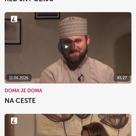
11.06.2026
45:27
DOMA JE DOMA
NA CESTE