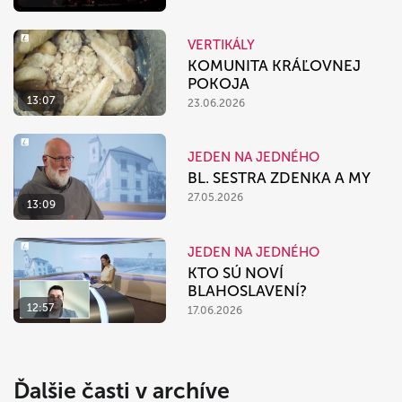
VERTIKÁLY
KOMUNITA KRÁĽOVNEJ
POKOJA
13:07
23.06.2026
JEDEN NA JEDNÉHO
BL. SESTRA ZDENKA A MY
27.05.2026
13:09
JEDEN NA JEDNÉHO
KTO SÚ NOVÍ
BLAHOSLAVENÍ?
12:57
17.06.2026
Ďalšie časti v archíve