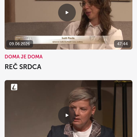
09.06.2026
47:44
DOMA JE DOMA
REČ SRDCA