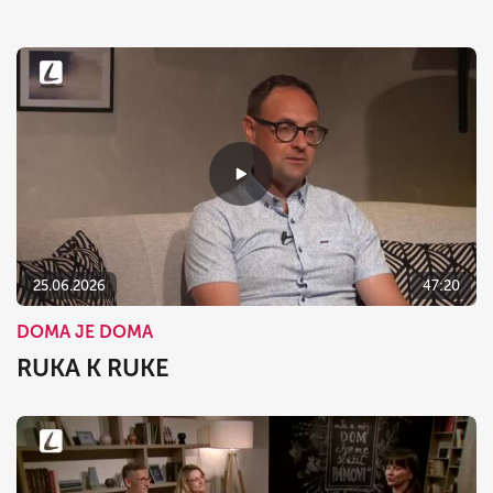
25.06.2026
47:20
DOMA JE DOMA
RUKA K RUKE