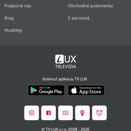
Podporte nás
Obchodné podmienky
Blog
2 percentá
Modlitby
Stiahnuť aplikáciu TV LUX
© TV LUX s.r.o. 2008 - 2026