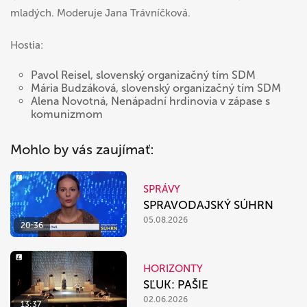
mladých.
Moderuje Jana Trávníčková.
Hostia:
Pavol Reisel
, slovenský organizačný tím SDM
Mária Budzáková, slovenský organizačný tím SDM
Alena Novotná, Nenápadní hrdinovia v zápase s
komunizmom
Mohlo by vás zaujímať:
SPRÁVY
SPRAVODAJSKÝ SÚHRN
05.08.2026
20:36
HORIZONTY
SĽUK: PAŠIE
02.06.2026
13:37