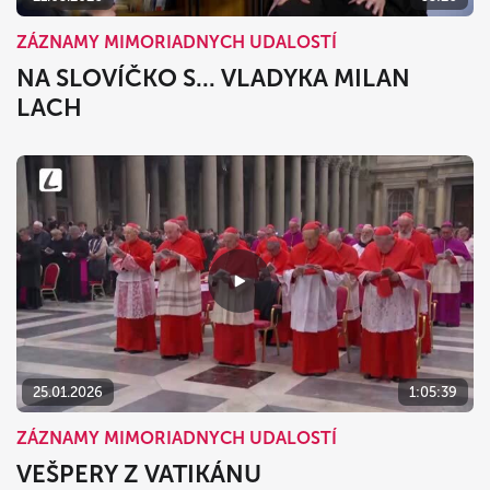
ZÁZNAMY MIMORIADNYCH UDALOSTÍ
NA SLOVÍČKO S... VLADYKA MILAN
LACH
25.01.2026
1:05:39
ZÁZNAMY MIMORIADNYCH UDALOSTÍ
VEŠPERY Z VATIKÁNU