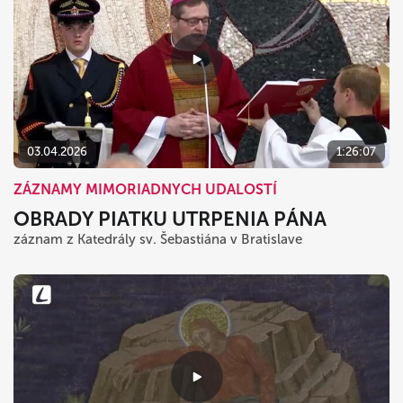
03.04.2026
1:26:07
ZÁZNAMY MIMORIADNYCH UDALOSTÍ
OBRADY PIATKU UTRPENIA PÁNA
záznam z Katedrály sv. Šebastiána v Bratislave