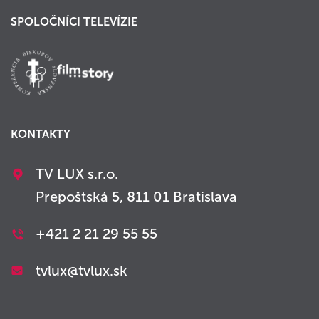
SPOLOČNÍCI TELEVÍZIE
KONTAKTY
TV LUX s.r.o.
Prepoštská 5, 811 01 Bratislava
+421 2 21 29 55 55
tvlux@tvlux.sk