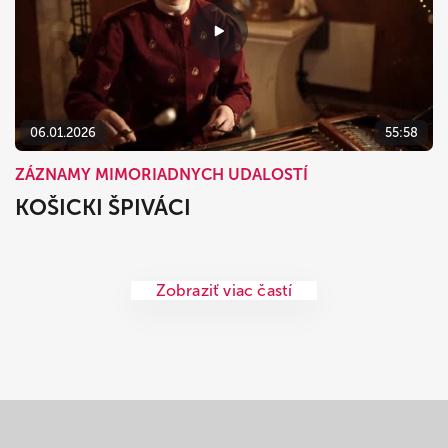
06.01.2026
55:58
ZÁZNAMY MIMORIADNYCH UDALOSTÍ
KOŠICKI ŠPIVÁCI
Zobraziť viac častí