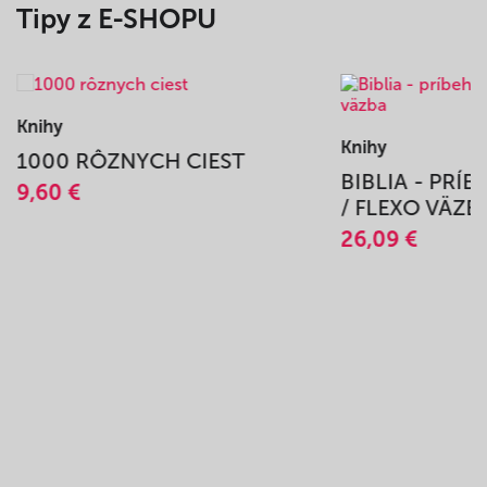
Tipy z E-SHOPU
Knihy
Knihy
1000 RÔZNYCH CIEST
BIBLIA - PRÍ
9,60 €
/ FLEXO VÄZB
26,09 €