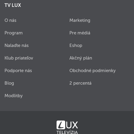
TV LUX
O nás
Marketing
Program
Pre médiá
Nalaďte nás
Eshop
Klub priateľov
Akčný plán
Podporte nás
Obchodné podmienky
Blog
2 percentá
Modlitby