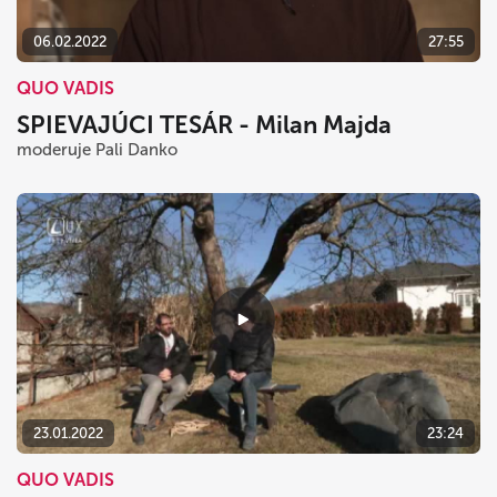
06.02.2022
27:55
QUO VADIS
SPIEVAJÚCI TESÁR - Milan Majda
moderuje Pali Danko
23.01.2022
23:24
QUO VADIS