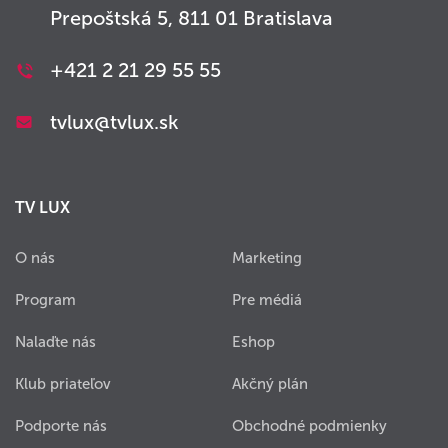
Prepoštská 5, 811 01 Bratislava
+421 2 21 29 55 55
tvlux@tvlux.sk
TV LUX
O nás
Marketing
Program
Pre médiá
Nalaďte nás
Eshop
Klub priateľov
Akčný plán
Podporte nás
Obchodné podmienky