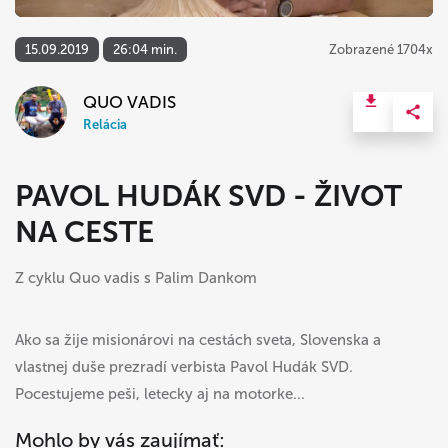
15.09.2019
26:04 min.
Zobrazené 1704x
QUO VADIS
Relácia
PAVOL HUDÁK SVD - ŽIVOT
NA CESTE
Z cyklu Quo vadis s Palim Dankom
Ako sa žije misionárovi na cestách sveta, Slovenska a
vlastnej duše prezradí verbista Pavol Hudák SVD.
Pocestujeme peši, letecky aj na motorke...
Mohlo by vás zaujímať: