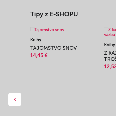
Tipy z E-SHOPU
Knihy
Knihy
TAJOMSTVO SNOV
Z K
14,45 €
TROŠ
12,5