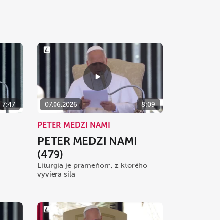
7:47
07.06.2026
8:09
PETER MEDZI NAMI
PETER MEDZI NAMI
(479)
Liturgia je prameňom, z ktorého
vyviera sila