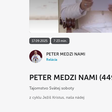
17.09.2025
7:23 min.
PETER MEDZI NAMI
Relácia
PETER MEDZI NAMI (44
Tajomstvo Svätej soboty
z cyklu Ježiš Kristus, naša nádej