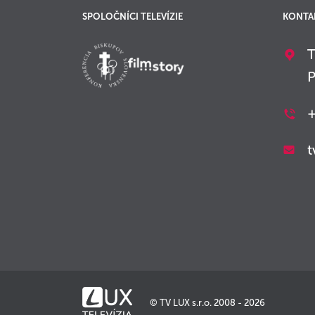
SPOLOČNÍCI TELEVÍZIE
KONTA
T
P
+
t
© TV LUX s.r.o. 2008 - 2026