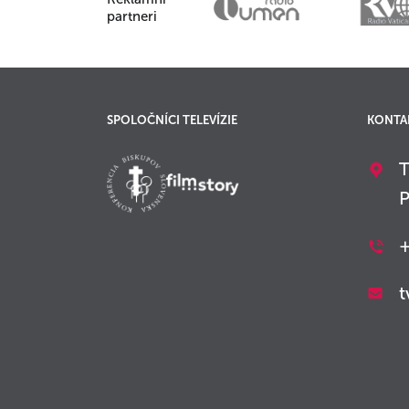
partneri
SPOLOČNÍCI TELEVÍZIE
KONTA
T
P
+
t