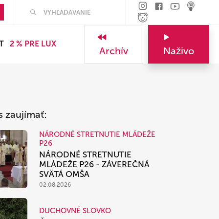
Hľadať
T
2 % PRE LUX
Archív
Naživo
s zaujímať:
NÁRODNÉ STRETNUTIE MLÁDEŽE
P26
NÁRODNÉ STRETNUTIE
MLÁDEŽE P26 - ZÁVEREČNÁ
SVÄTÁ OMŠA
02.08.2026
DUCHOVNÉ SLOVKO