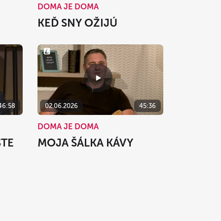
DOMA JE DOMA
KEĎ SNY OŽIJÚ
46:58
02.06.2026
45:36
DOMA JE DOMA
STE
MOJA ŠÁLKA KÁVY