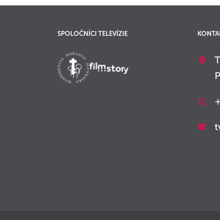
SPOLOČNÍCI TELEVÍZIE
KONTA
T
P
+
t