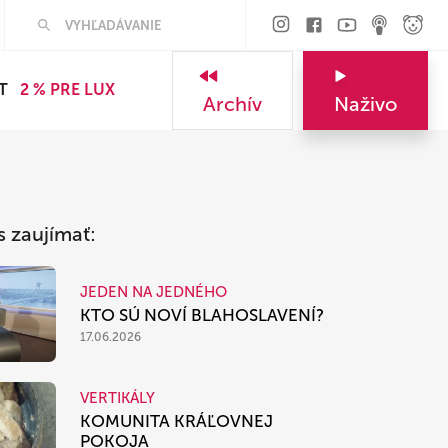
Hľadať
T
2 % PRE LUX
Archív
Naživo
s zaujímať:
JEDEN NA JEDNÉHO
KTO SÚ NOVÍ BLAHOSLAVENÍ?
17.06.2026
VERTIKÁLY
KOMUNITA KRÁĽOVNEJ
POKOJA