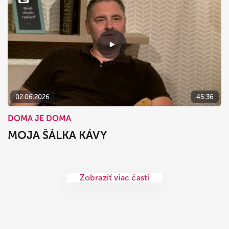
02.06.2026
45:36
DOMA JE DOMA
MOJA ŠÁLKA KÁVY
Zobraziť viac častí