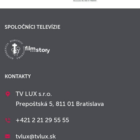
SPOLOČNÍCI TELEVÍZIE
KONTAKTY
TV LUX s.r.o.
Prepoštská 5, 811 01 Bratislava
+421 2 21 29 55 55
tvlux@tvlux.sk