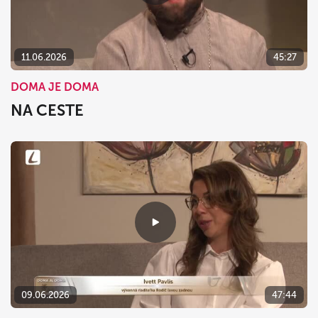
11.06.2026
45:27
DOMA JE DOMA
NA CESTE
09.06.2026
47:44