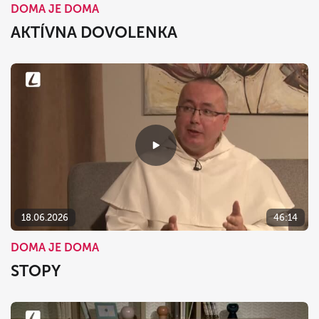
DOMA JE DOMA
AKTÍVNA DOVOLENKA
18.06.2026
46:14
DOMA JE DOMA
STOPY