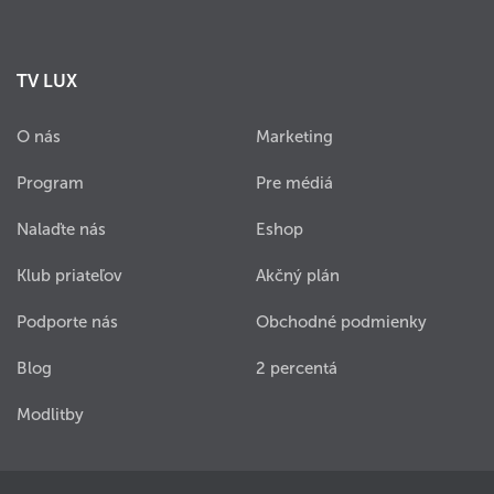
TV LUX
O nás
Marketing
Program
Pre médiá
Nalaďte nás
Eshop
Klub priateľov
Akčný plán
Podporte nás
Obchodné podmienky
Blog
2 percentá
Modlitby