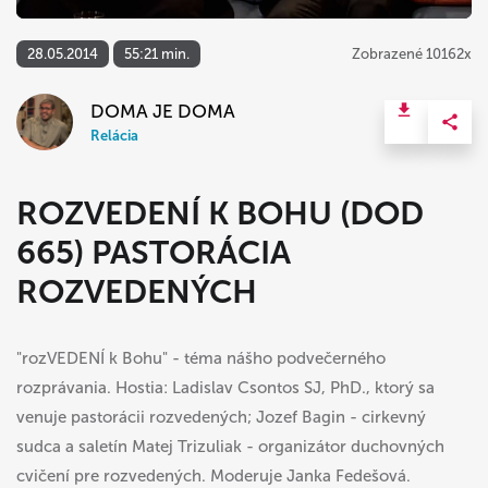
28.05.2014
55:21 min.
Zobrazené 10162x
DOMA JE DOMA
Relácia
ROZVEDENÍ K BOHU (DOD
665) PASTORÁCIA
ROZVEDENÝCH
"rozVEDENÍ k Bohu" - téma nášho podvečerného
rozprávania. Hostia: Ladislav Csontos SJ, PhD., ktorý sa
venuje pastorácii rozvedených; Jozef Bagin - cirkevný
sudca a saletín Matej Trizuliak - organizátor duchovných
cvičení pre rozvedených. Moderuje Janka Fedešová.