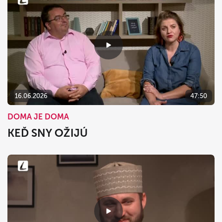
16.06.2026
47:50
DOMA JE DOMA
KEĎ SNY OŽIJÚ