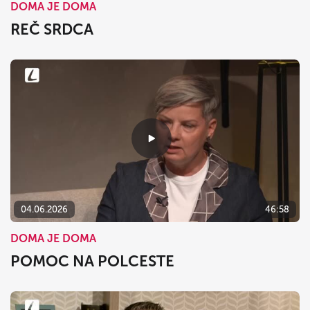
DOMA JE DOMA
REČ SRDCA
04.06.2026
46:58
DOMA JE DOMA
POMOC NA POLCESTE