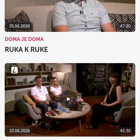
25.06.2026
47:20
DOMA JE DOMA
RUKA K RUKE
23.06.2026
45:30