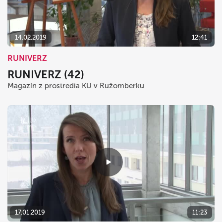
14.02.2019
12:41
RUNIVERZ
RUNIVERZ (42)
Magazín z prostredia KU v Ružomberku
17.01.2019
11:23