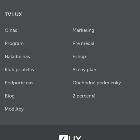
TV LUX
O nás
Marketing
Program
Pre médiá
Nalaďte nás
Eshop
Klub priateľov
Akčný plán
Podporte nás
Obchodné podmienky
Blog
2 percentá
Modlitby