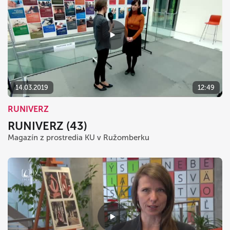
14.03.2019
12:49
RUNIVERZ
RUNIVERZ (43)
Magazín z prostredia KU v Ružomberku