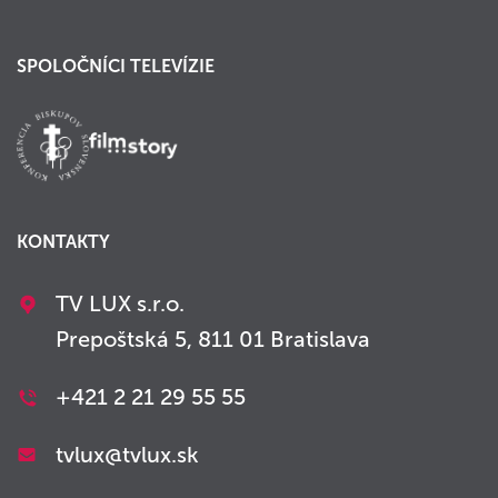
SPOLOČNÍCI TELEVÍZIE
KONTAKTY
TV LUX s.r.o.
Prepoštská 5, 811 01 Bratislava
+421 2 21 29 55 55
tvlux@tvlux.sk