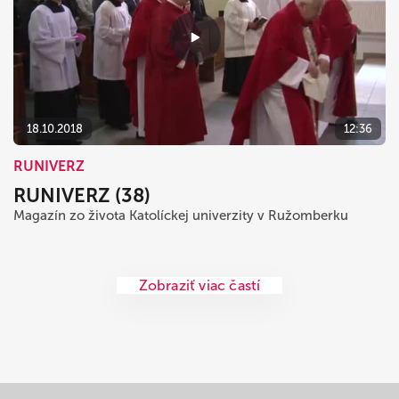
18.10.2018
12:36
RUNIVERZ
RUNIVERZ (38)
Magazín zo života Katolíckej univerzity v Ružomberku
Zobraziť viac častí