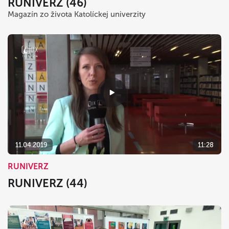
RUNIVERZ (46)
Magazín zo života Katolíckej univerzity
11.04.2019
11:28
RUNIVERZ
RUNIVERZ (44)