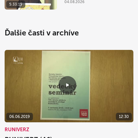
04.08.2026
5:33:15
Ďalšie časti v archíve
06.06.2019
12:30
RUNIVERZ