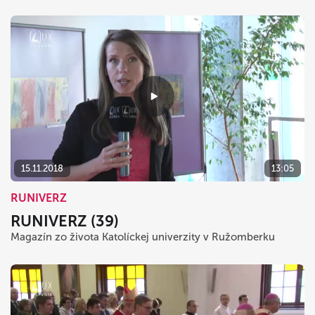
15.11.2018
13:05
RUNIVERZ
RUNIVERZ (39)
Magazín zo života Katolíckej univerzity v Ružomberku