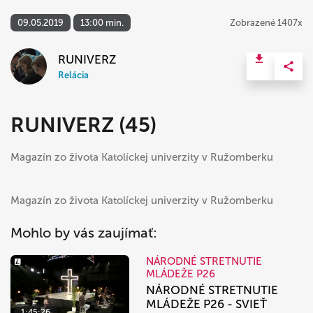
09.05.2019
13:00 min.
Zobrazené 1407x
RUNIVERZ
Relácia
RUNIVERZ (45)
Magazín zo života Katolíckej univerzity v Ružomberku
Magazín zo života Katolíckej univerzity v Ružomberku
Mohlo by vás zaujímať:
NÁRODNÉ STRETNUTIE
MLÁDEŽE P26
NÁRODNÉ STRETNUTIE
MLÁDEŽE P26 - SVIEŤ
1:45:26