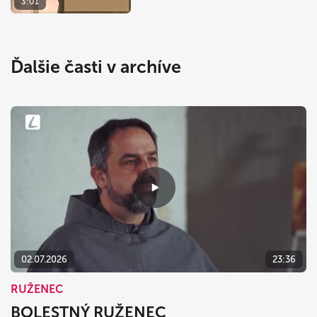
3:01
Ďalšie časti v archíve
02.07.2026
23:36
RUŽENEC
BOLESTNÝ RUŽENEC