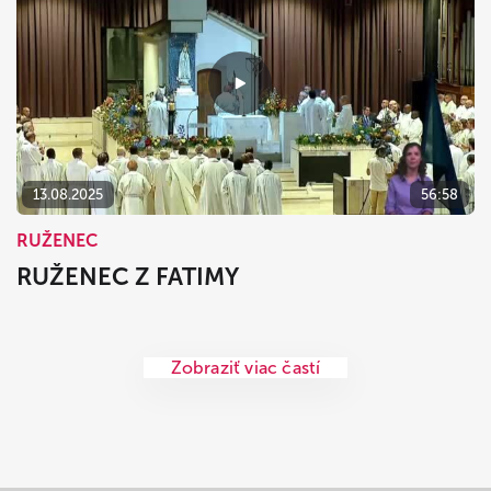
13.08.2025
56:58
RUŽENEC
RUŽENEC Z FATIMY
Zobraziť viac častí