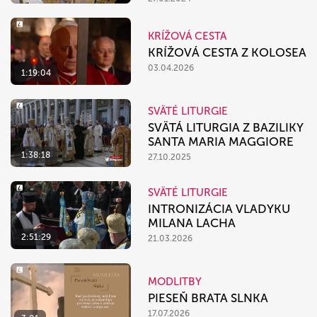
KRÍŽOVÁ CESTA
KRÍŽOVÁ CESTA Z KOLOSEA
03.04.2026
1:19:04
SVÄTÉ LITURGIE
SVÄTÁ LITURGIA Z BAZILIKY
SANTA MARIA MAGGIORE
1:38:18
27.10.2025
SVÄTÉ LITURGIE
INTRONIZÁCIA VLADYKU
MILANA LACHA
2:51:29
21.03.2026
MODLITBY
PIESEŇ BRATA SLNKA
17.07.2026