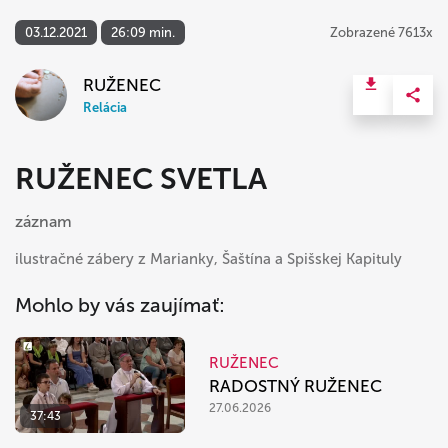
03.12.2021
26:09 min.
Zobrazené 7613x
RUŽENEC
Relácia
RUŽENEC SVETLA
záznam
ilustračné zábery z Marianky, Šaštína a Spišskej Kapituly
Mohlo by vás zaujímať:
RUŽENEC
RADOSTNÝ RUŽENEC
27.06.2026
37:43