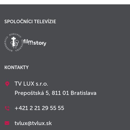
SPOLOČNÍCI TELEVÍZIE
KONTAKTY
TV LUX s.r.o.
Prepoštská 5, 811 01 Bratislava
+421 2 21 29 55 55
tvlux@tvlux.sk