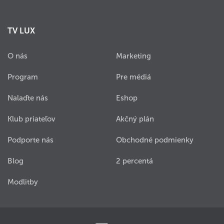
TV LUX
O nás
Marketing
Program
Pre médiá
Nalaďte nás
Eshop
Klub priateľov
Akčný plán
Podporte nás
Obchodné podmienky
Blog
2 percentá
Modlitby