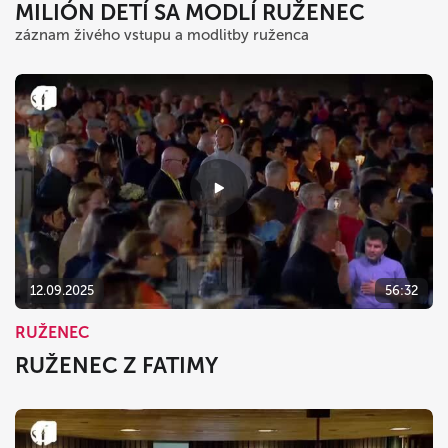
MILIÓN DETÍ SA MODLÍ RUŽENEC
záznam živého vstupu a modlitby ruženca
12.09.2025
56:32
RUŽENEC
RUŽENEC Z FATIMY