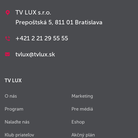
TV LUX s.r.o.
Prepoštská 5, 811 01 Bratislava
+421 2 21 29 55 55
tvlux@tvlux.sk
TV LUX
O nás
Marketing
Program
Pre médiá
Nalaďte nás
Eshop
Klub priateľov
Akčný plán