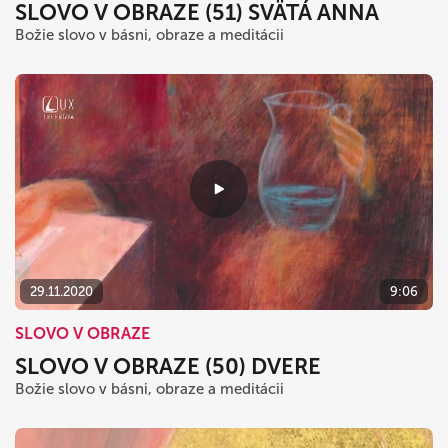
SLOVO V OBRAZE (51) SVÄTÁ ANNA
Božie slovo v básni, obraze a meditácii
29.11.2020
9:06
SLOVO V OBRAZE
SLOVO V OBRAZE (50) DVERE
Božie slovo v básni, obraze a meditácii