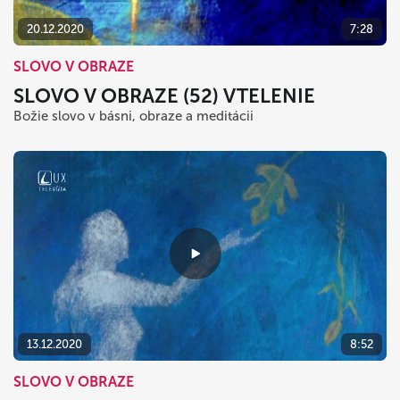
20.12.2020
7:28
SLOVO V OBRAZE
SLOVO V OBRAZE (52) VTELENIE
Božie slovo v básni, obraze a meditácii
13.12.2020
8:52
SLOVO V OBRAZE