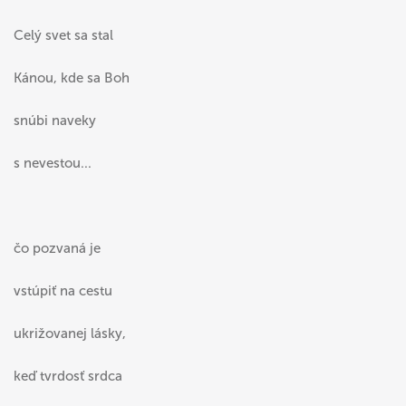
Celý svet sa stal
Kánou, kde sa Boh
snúbi naveky
s nevestou...
čo pozvaná je
vstúpiť na cestu
ukrižovanej lásky,
keď tvrdosť srdca