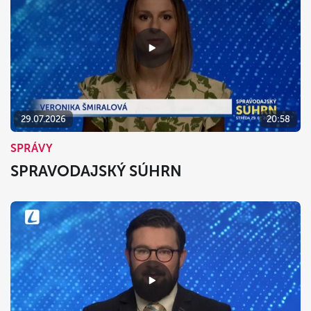
29.07.2026
20:58
SPRÁVY
SPRAVODAJSKÝ SÚHRN