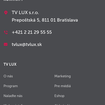
TV LUX s.r.o.
Prepoštská 5, 811 01 Bratislava
+421 2 21 29 55 55
tvlux@tvlux.sk
TV LUX
O nás
Marketing
Program
Pre médiá
Nalaďte nás
Eshop