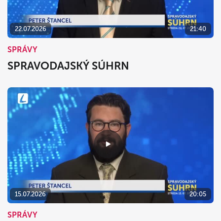
22.07.2026
21:40
SPRÁVY
SPRAVODAJSKÝ SÚHRN
15.07.2026
20:05
SPRÁVY