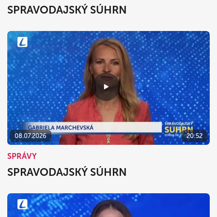
SPRAVODAJSKÝ SÚHRN
08.07.2026
20:52
SPRÁVY
SPRAVODAJSKÝ SÚHRN