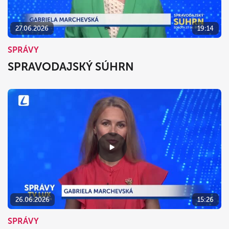
27.06.2026
19:14
SPRÁVY
SPRAVODAJSKÝ SÚHRN
26.06.2026
15:26
SPRÁVY