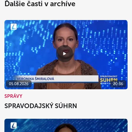
Ďalšie časti v archíve
05.08.2026
20:36
SPRÁVY
SPRAVODAJSKÝ SÚHRN