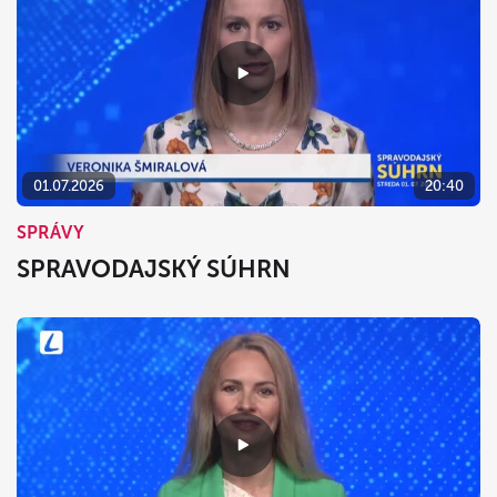
01.07.2026
20:40
SPRÁVY
SPRAVODAJSKÝ SÚHRN