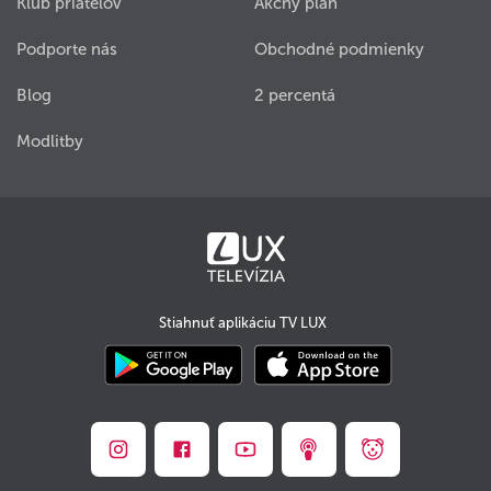
Klub priateľov
Akčný plán
Podporte nás
Obchodné podmienky
Blog
2 percentá
Modlitby
Stiahnuť aplikáciu TV LUX