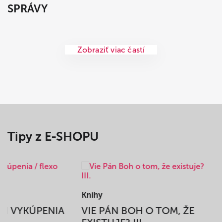
SPRÁVY
Zobraziť viac častí
Tipy z E-SHOPU
Knihy
BEH VYKÚPENIA
VIE PÁN BOH O TOM, ŽE