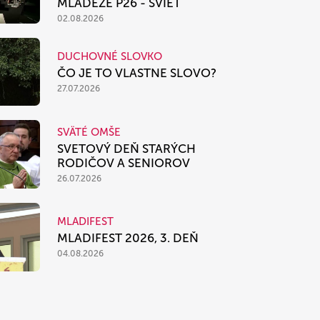
MLÁDEŽE P26 - SVIEŤ
02.08.2026
DUCHOVNÉ SLOVKO
ČO JE TO VLASTNE SLOVO?
27.07.2026
SVÄTÉ OMŠE
SVETOVÝ DEŇ STARÝCH
RODIČOV A SENIOROV
26.07.2026
MLADIFEST
MLADIFEST 2026, 3. DEŇ
04.08.2026