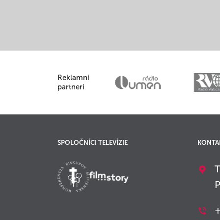
Reklamní
partneri
SPOLOČNÍCI TELEVÍZIE
KONTA
T
P
+