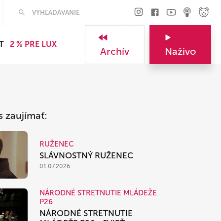
Hľadať
T
2 % PRE LUX
Archív
Naživo
s zaujímať:
RUŽENEC
SLÁVNOSTNÝ RUŽENEC
01.07.2026
NÁRODNÉ STRETNUTIE MLÁDEŽE
P26
NÁRODNÉ STRETNUTIE