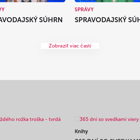
VY
SPRÁVY
AVODAJSKÝ SÚHRN
SPRAVODAJSKÝ SÚ
Zobraziť viac častí
Knihy