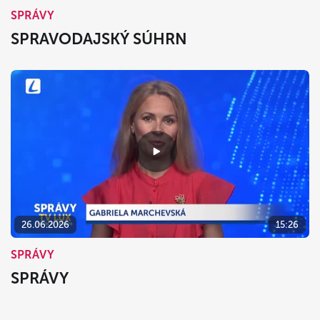
SPRÁVY
SPRAVODAJSKÝ SÚHRN
26.06.2026
15:26
SPRÁVY
SPRÁVY