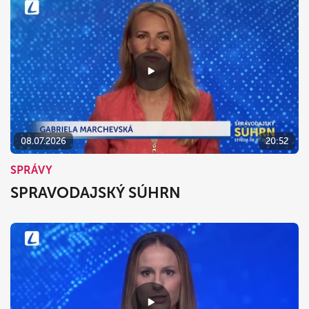
08.07.2026
20:52
SPRÁVY
SPRAVODAJSKÝ SÚHRN