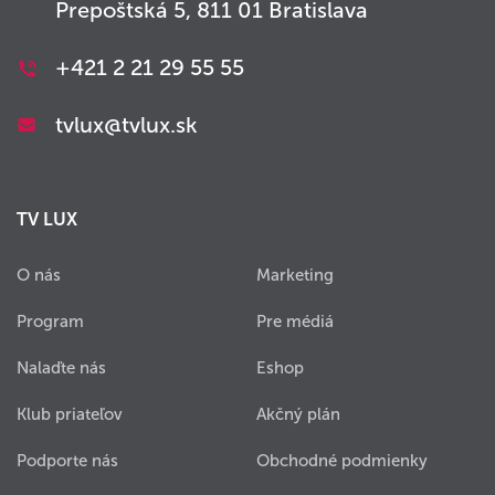
Prepoštská 5, 811 01 Bratislava
+421 2 21 29 55 55
tvlux@tvlux.sk
TV LUX
O nás
Marketing
Program
Pre médiá
Nalaďte nás
Eshop
Klub priateľov
Akčný plán
Podporte nás
Obchodné podmienky