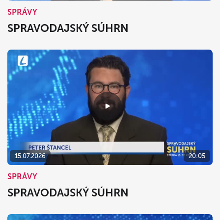
SPRÁVY
SPRAVODAJSKÝ SÚHRN
15.07.2026
20:05
SPRÁVY
SPRAVODAJSKÝ SÚHRN