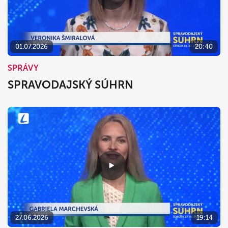
01.07.2026
20:40
SPRÁVY
SPRAVODAJSKÝ SÚHRN
27.06.2026
19:14