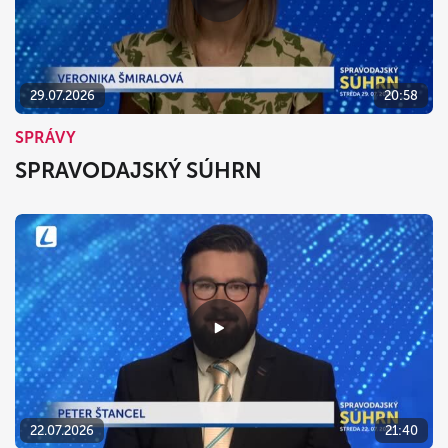
29.07.2026
20:58
SPRÁVY
SPRAVODAJSKÝ SÚHRN
22.07.2026
21:40