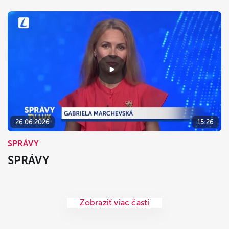
26.06.2026
15:26
SPRÁVY
SPRÁVY
Zobraziť viac častí