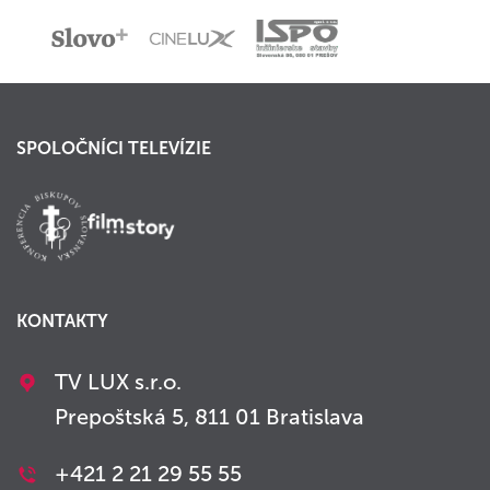
SPOLOČNÍCI TELEVÍZIE
KONTAKTY
TV LUX s.r.o.
Prepoštská 5, 811 01 Bratislava
+421 2 21 29 55 55