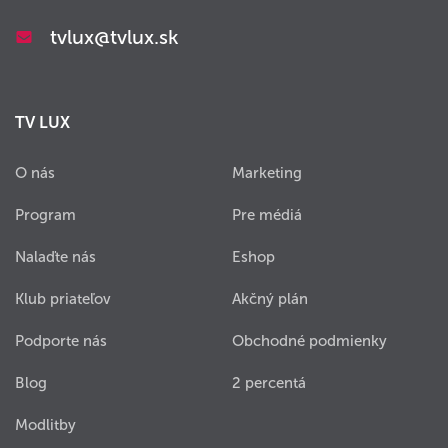
tvlux@tvlux.sk
TV LUX
O nás
Marketing
Program
Pre médiá
Nalaďte nás
Eshop
Klub priateľov
Akčný plán
Podporte nás
Obchodné podmienky
Blog
2 percentá
Modlitby