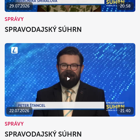
29.07.2026
20:58
SPRÁVY
SPRAVODAJSKÝ SÚHRN
22.07.2026
21:40
SPRÁVY
SPRAVODAJSKÝ SÚHRN