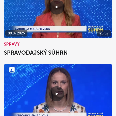
08.07.2026
20:52
SPRÁVY
SPRAVODAJSKÝ SÚHRN