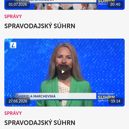
01.07.2026
20:40
SPRÁVY
SPRAVODAJSKÝ SÚHRN
27.06.2026
19:14
SPRÁVY
SPRAVODAJSKÝ SÚHRN