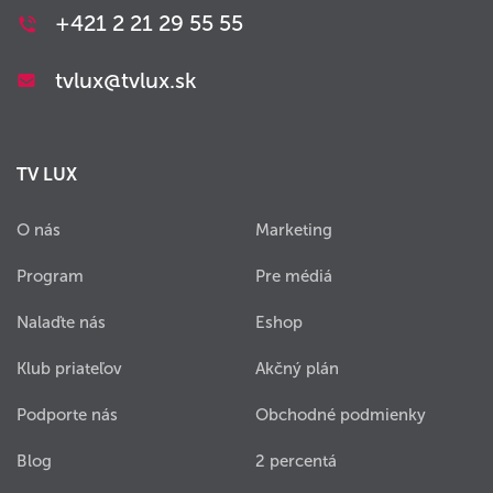
+421 2 21 29 55 55
tvlux@tvlux.sk
TV LUX
O nás
Marketing
Program
Pre médiá
Nalaďte nás
Eshop
Klub priateľov
Akčný plán
Podporte nás
Obchodné podmienky
Blog
2 percentá