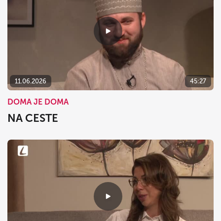
11.06.2026
45:27
DOMA JE DOMA
NA CESTE