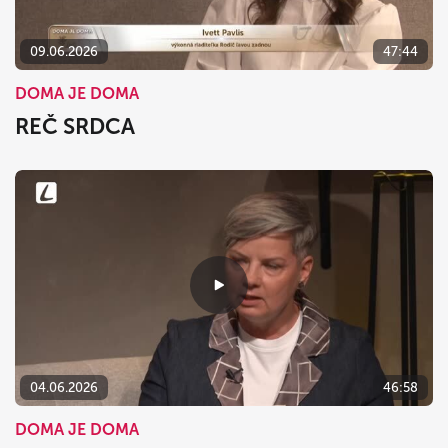
09.06.2026
47:44
DOMA JE DOMA
REČ SRDCA
04.06.2026
46:58
DOMA JE DOMA