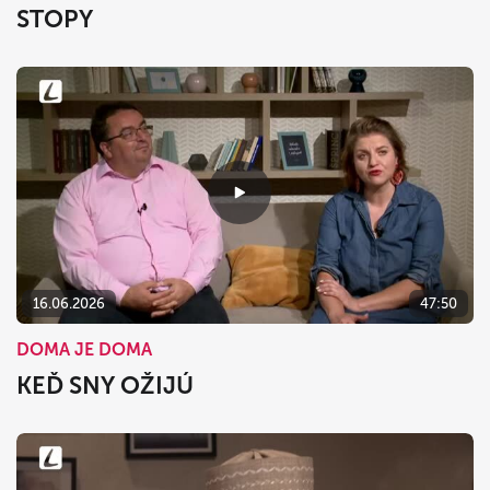
STOPY
16.06.2026
47:50
DOMA JE DOMA
KEĎ SNY OŽIJÚ