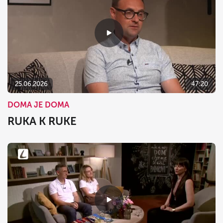
25.06.2026
47:20
DOMA JE DOMA
RUKA K RUKE