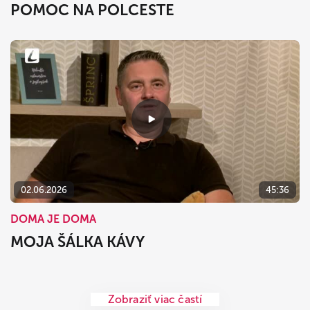
POMOC NA POLCESTE
02.06.2026
45:36
DOMA JE DOMA
MOJA ŠÁLKA KÁVY
Zobraziť viac častí