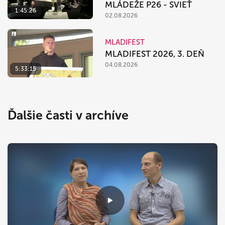
MLÁDEŽE P26 - SVIEŤ
1:45:26
02.08.2026
MLADIFEST
MLADIFEST 2026, 3. DEŇ
04.08.2026
5:33:15
Ďalšie časti v archíve