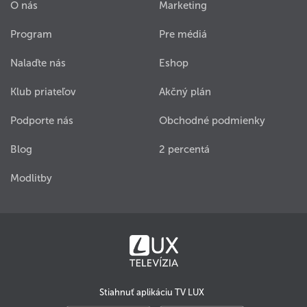
O nás
Marketing
Program
Pre médiá
Nalaďte nás
Eshop
Klub priateľov
Akčný plán
Podporte nás
Obchodné podmienky
Blog
2 percentá
Modlitby
Stiahnuť aplikáciu TV LUX