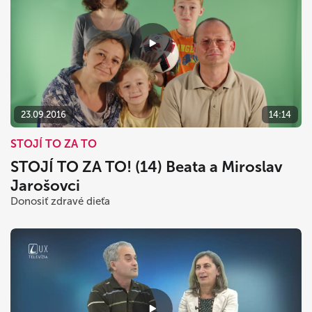
23.09.2016
14:14
STOJÍ TO ZA TO
STOJÍ TO ZA TO! (14) Beata a Miroslav
Jarošovci
Donosiť zdravé dieťa