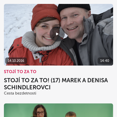
14.10.2016
14:40
STOJÍ TO ZA TO
STOJÍ TO ZA TO! (17) MAREK A DENISA
SCHINDLEROVCI
Cesta bezdetnosti