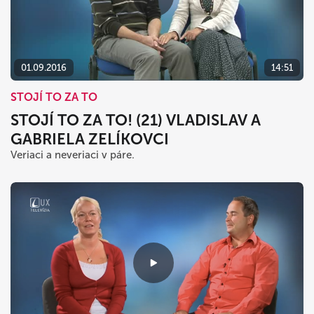
01.09.2016
14:51
STOJÍ TO ZA TO
STOJÍ TO ZA TO! (21) VLADISLAV A
GABRIELA ZELÍKOVCI
Veriaci a neveriaci v páre.