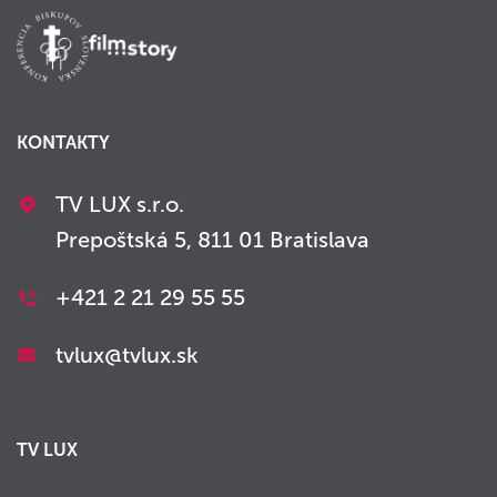
KONTAKTY
TV LUX s.r.o.
Prepoštská 5, 811 01 Bratislava
+421 2 21 29 55 55
tvlux@tvlux.sk
TV LUX