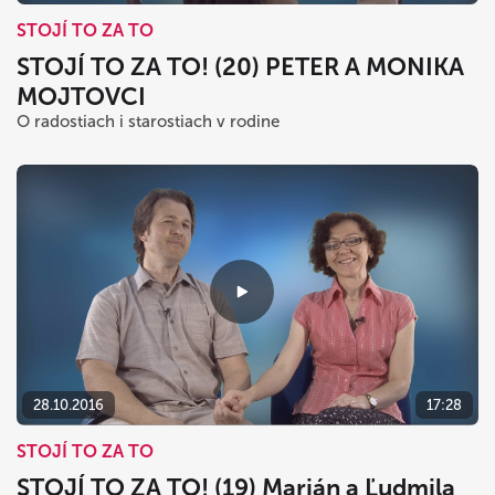
STOJÍ TO ZA TO
STOJÍ TO ZA TO! (20) PETER A MONIKA
MOJTOVCI
O radostiach i starostiach v rodine
28.10.2016
17:28
STOJÍ TO ZA TO
STOJÍ TO ZA TO! (19) Marián a Ľudmila