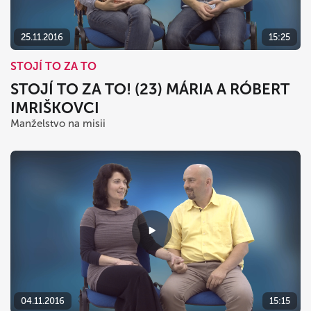
25.11.2016
15:25
STOJÍ TO ZA TO
STOJÍ TO ZA TO! (23) MÁRIA A RÓBERT
IMRIŠKOVCI
Manželstvo na misii
04.11.2016
15:15