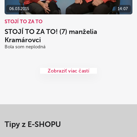
06.03.2015
14:07
STOJÍ TO ZA TO
STOJÍ TO ZA TO! (7) manželia
Kramárovci
Bola som neplodná
Zobraziť viac častí
Tipy z E-SHOPU