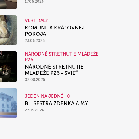
17.06.2026
VERTIKÁLY
KOMUNITA KRÁĽOVNEJ
POKOJA
23.06.2026
NÁRODNÉ STRETNUTIE MLÁDEŽE
P26
NÁRODNÉ STRETNUTIE
MLÁDEŽE P26 - SVIEŤ
02.08.2026
JEDEN NA JEDNÉHO
BL. SESTRA ZDENKA A MY
27.05.2026