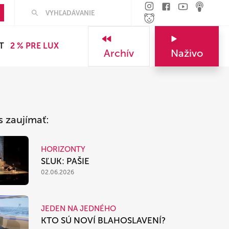
Hľadať
T
2 % PRE LUX
Archív
Naživo
s zaujímať:
HORIZONTY
SĽUK: PAŠIE
02.06.2026
JEDEN NA JEDNÉHO
KTO SÚ NOVÍ BLAHOSLAVENÍ?