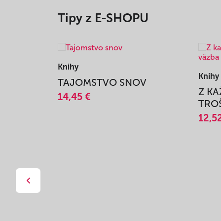
Tipy z E-SHOPU
Knihy
Knihy
TAJOMSTVO SNOV
Z K
14,45 €
TROŠ
12,5