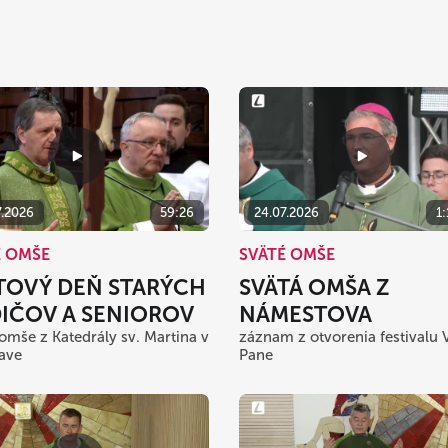
7.2026
59:26
24.07.2026
1
É OMŠE
SVÄTÉ OMŠE
TOVÝ DEŇ STARÝCH
SVÄTÁ OMŠA Z
IČOV A SENIOROV
NÁMESTOVA
 omše z Katedrály sv. Martina v
záznam z otvorenia festivalu 
lave
Pane