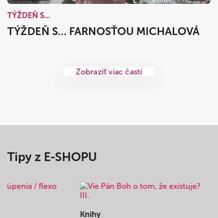
TÝŽDEŇ S...
TÝŽDEŇ S... FARNOSŤOU MICHALOVÁ
Zobraziť viac častí
Tipy z E-SHOPU
Knihy