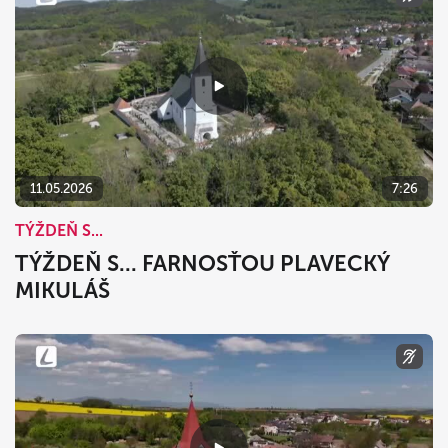
11.05.2026
7:26
TÝŽDEŇ S...
TÝŽDEŇ S... FARNOSŤOU PLAVECKÝ
MIKULÁŠ