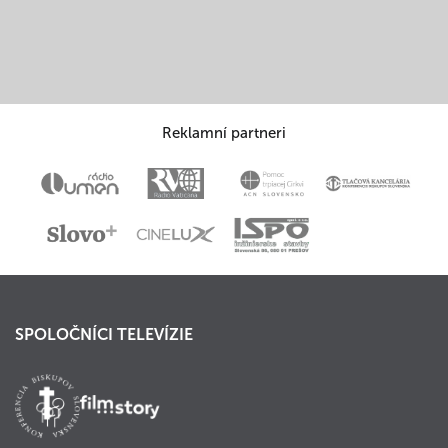
Reklamní partneri
SPOLOČNÍCI TELEVÍZIE