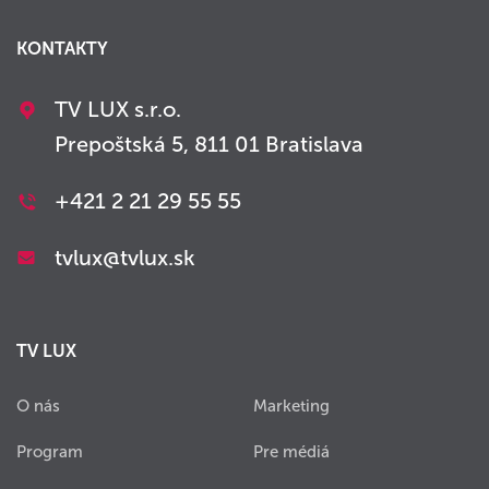
KONTAKTY
TV LUX s.r.o.
Prepoštská 5, 811 01 Bratislava
+421 2 21 29 55 55
tvlux@tvlux.sk
TV LUX
O nás
Marketing
Program
Pre médiá