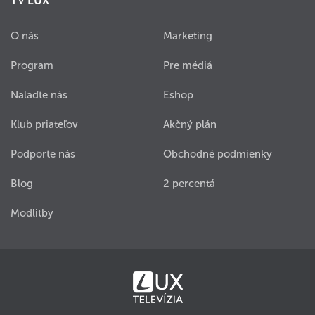
TV LUX
O nás
Marketing
Program
Pre médiá
Nalaďte nás
Eshop
Klub priateľov
Akčný plán
Podporte nás
Obchodné podmienky
Blog
2 percentá
Modlitby