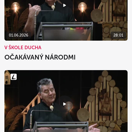
01.06.2026
28:01
V ŠKOLE DUCHA
OČAKÁVANÝ NÁRODMI