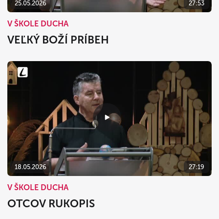
25.05.2026
27:53
V ŠKOLE DUCHA
VEĽKÝ BOŽÍ PRÍBEH
18.05.2026
27:19
V ŠKOLE DUCHA
OTCOV RUKOPIS