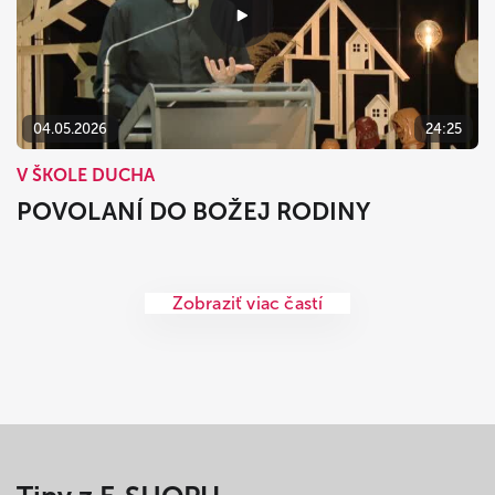
04.05.2026
24:25
V ŠKOLE DUCHA
POVOLANÍ DO BOŽEJ RODINY
Zobraziť viac častí