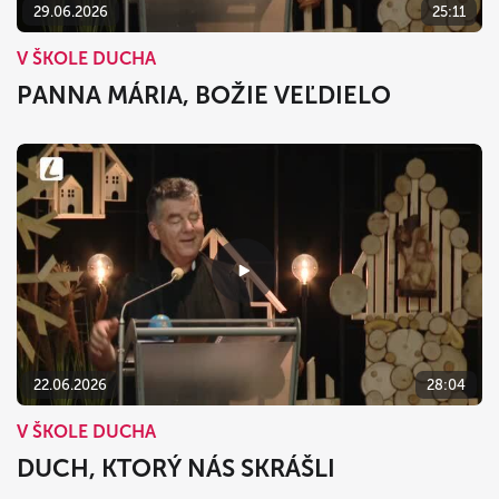
29.06.2026
25:11
V ŠKOLE DUCHA
PANNA MÁRIA, BOŽIE VEĽDIELO
22.06.2026
28:04
V ŠKOLE DUCHA
DUCH, KTORÝ NÁS SKRÁŠLI