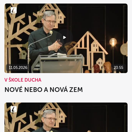
11.05.2026
23:55
V ŠKOLE DUCHA
NOVÉ NEBO A NOVÁ ZEM