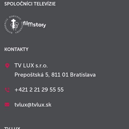
SPOLOČNÍCI TELEVÍZIE
KONTAKTY
TV LUX s.r.o.
Prepoštská 5, 811 01 Bratislava
+421 2 21 29 55 55
tvlux@tvlux.sk