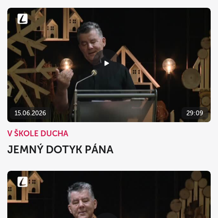
15.06.2026
29:09
V ŠKOLE DUCHA
JEMNÝ DOTYK PÁNA