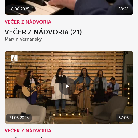
18.06.2025
58:28
VEČER Z NÁDVORIA
VEČER Z NÁDVORIA (21)
Martin Vernanský
21.05.2025
57:05
VEČER Z NÁDVORIA