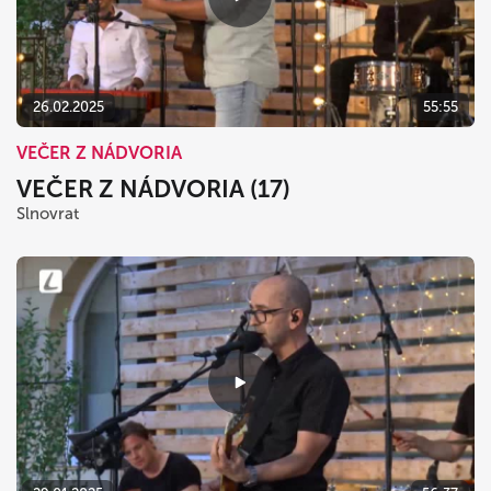
26.02.2025
55:55
VEČER Z NÁDVORIA
VEČER Z NÁDVORIA (17)
Slnovrat