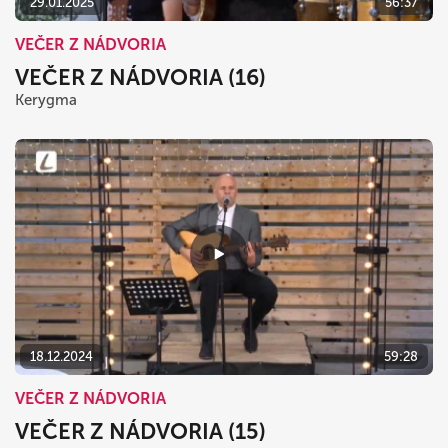
29.01.2025
56:37
VEČER Z NÁDVORIA
VEČER Z NÁDVORIA (16)
Kerygma
18.12.2024
59:28
VEČER Z NÁDVORIA
VEČER Z NÁDVORIA (15)