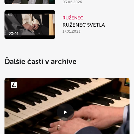
03.06.2026
RUŽENEC
RUŽENEC SVETLA
17.01.2023
23:01
Ďalšie časti v archíve