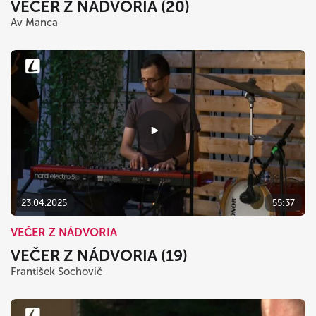
VEČER Z NÁDVORIA (20)
Av Manca
23.04.2025
55:37
VEČER Z NÁDVORIA
VEČER Z NÁDVORIA (19)
František Sochovič