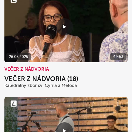
26.03.2025
49:53
VEČER Z NÁDVORIA
VEČER Z NÁDVORIA (18)
Katedrálny zbor sv. Cyrila a Metoda