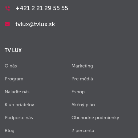
+421 2 21 29 55 55
tvlux@tvlux.sk
TV LUX
O nás
Marketing
Program
Pre médiá
Nalaďte nás
Eshop
Klub priateľov
Akčný plán
Podporte nás
Obchodné podmienky
Blog
2 percentá